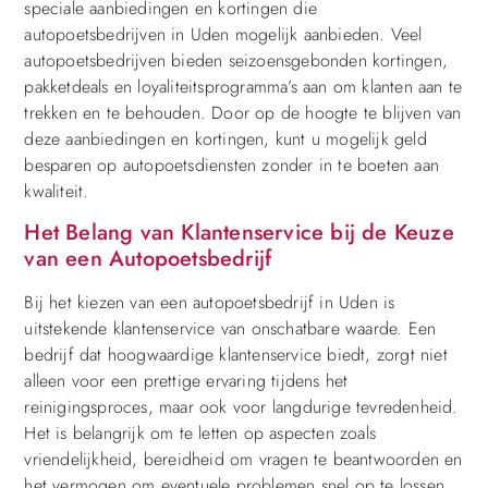
speciale aanbiedingen en kortingen die
autopoetsbedrijven in Uden mogelijk aanbieden. Veel
autopoetsbedrijven bieden seizoensgebonden kortingen,
pakketdeals en loyaliteitsprogramma’s aan om klanten aan te
trekken en te behouden. Door op de hoogte te blijven van
deze aanbiedingen en kortingen, kunt u mogelijk geld
besparen op autopoetsdiensten zonder in te boeten aan
kwaliteit.
Het Belang van Klantenservice bij de Keuze
van een Autopoetsbedrijf
Bij het kiezen van een autopoetsbedrijf in Uden is
uitstekende klantenservice van onschatbare waarde. Een
bedrijf dat hoogwaardige klantenservice biedt, zorgt niet
alleen voor een prettige ervaring tijdens het
reinigingsproces, maar ook voor langdurige tevredenheid.
Het is belangrijk om te letten op aspecten zoals
vriendelijkheid, bereidheid om vragen te beantwoorden en
het vermogen om eventuele problemen snel op te lossen.