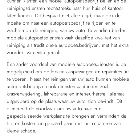
kunnen klanten een mobiel autopoetsbedrijf bellen en de
reinigingsdiensten rechtstreeks naar hun huis of kantoor
laten komen. Dit bespaart niet alleen tijd, maar ook de
moeite om naar een autopoetsbedrijf te rijden en te
wachten op de reiniging van uw auto. Bovendien bieden
mobiele autopoetsdiensten vaak dezelfde kwaliteit van
reiniging als traditionele autopoetsbedrijven, met het extra
voordeel van extra gemak.
Een ander voordeel van mobiele autopoetsdiensten is de
mogelijkheid om op locatie aanpassingen en reparaties uit
te voeren. Naast het reinigen van uw auto kunnen mobiele
autopoetsbedrijven ook diensten aanbieden zoals
krasverwijdering, lakreparatie en interieurherstel, allemaal
uitgevoerd op de plaats waar uw auto zich bevindt. Dit
elimineert de noodzaak om uw auto naar een
gespecialiseerde werkplaats te brengen en vermindert de
tijd en kosten die gepaard gaan met het repareren van
kleine schade.