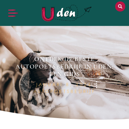
ONTDEK DE BESTE
AUTOPOETSBEDRIJF IN UDEN:
EEN GIDS
JANUARI 8, 2024
AUTOPOETSBEDRIJF