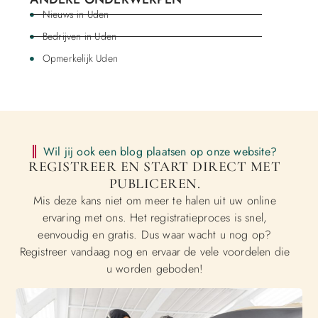
Nieuws in Uden
Bedrijven in Uden
Opmerkelijk Uden
Wil jij ook een blog plaatsen op onze website?
REGISTREER EN START DIRECT MET
PUBLICEREN.
Mis deze kans niet om meer te halen uit uw online
ervaring met ons. Het registratieproces is snel,
eenvoudig en gratis. Dus waar wacht u nog op?
Registreer vandaag nog en ervaar de vele voordelen die
u worden geboden!