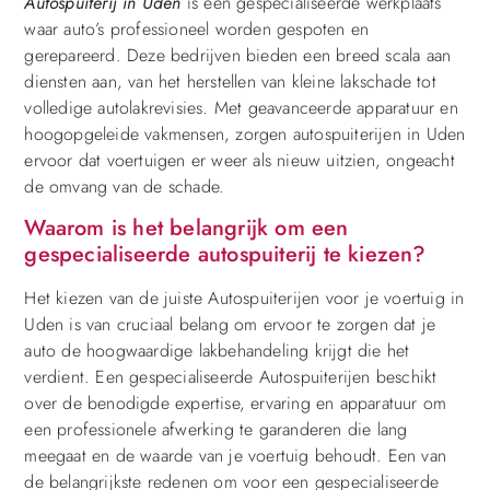
Autospuiterij in Uden
is een gespecialiseerde werkplaats
waar auto’s professioneel worden gespoten en
gerepareerd. Deze bedrijven bieden een breed scala aan
diensten aan, van het herstellen van kleine lakschade tot
volledige autolakrevisies. Met geavanceerde apparatuur en
hoogopgeleide vakmensen, zorgen autospuiterijen in Uden
ervoor dat voertuigen er weer als nieuw uitzien, ongeacht
de omvang van de schade.
Waarom is het belangrijk om een
gespecialiseerde autospuiterij te kiezen?
Het kiezen van de juiste Autospuiterijen voor je voertuig in
Uden is van cruciaal belang om ervoor te zorgen dat je
auto de hoogwaardige lakbehandeling krijgt die het
verdient. Een gespecialiseerde Autospuiterijen beschikt
over de benodigde expertise, ervaring en apparatuur om
een professionele afwerking te garanderen die lang
meegaat en de waarde van je voertuig behoudt. Een van
de belangrijkste redenen om voor een gespecialiseerde