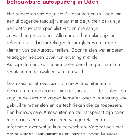
betrouwbare autospuiterij in Uden
Het selecteren van de juiste Autospuiterijen in Uden kan
een uitdagende taak zijn, maar met de juiste tips kun je
een betrouwbare specialist vinden die aan je
verwachtingen voldoet. Allereerst is het belangrijk om
referenties en beoordelingen te bekijken van eerdere
klanten van de Autospuiterijen. Door te zien wat anderen
te zeggen hebben over hun ervaring met de
Autospuiterijen, kun je een beter beeld krijgen van hun
reputatie en de kwaliteit van hun werk.
Daarnaast is het raadzaam om de Autospuiterijen te
bezoeken en persoonlijk met de specialisten te praten. Zo
krijg je de kans om vragen te stellen over hun ervaring, de
gebruikte materialen en de technieken die ze toepassen.
Een betrouwbare Autospuiterijen zal transparant zijn over
hun processen en je voorzien van gedetailleerde
informatie over wat je kunt verwachten. Vergeet ook niet
om te vragen naar garanties en nazorg, zodat je zeker