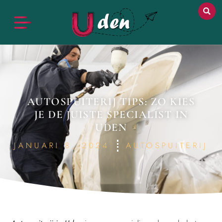
AUTOSPUITERIJ TIPS: ZO KIES
JE DE JUISTE SPECIALIST IN
UDEN
JANUARI 8, 2024
AUTOSPUITERIJ