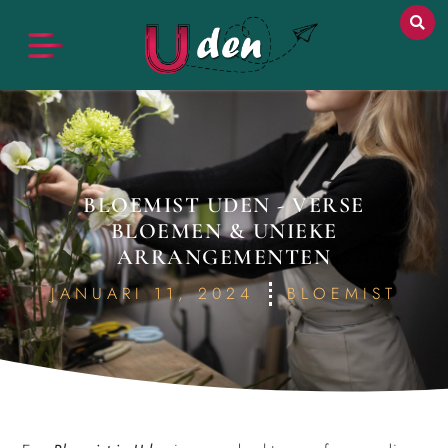
BLOEMIST UDEN - VERSE
BLOEMEN & UNIEKE
ARRANGEMENTEN
JANUARI 11, 2024
BLOEMIST