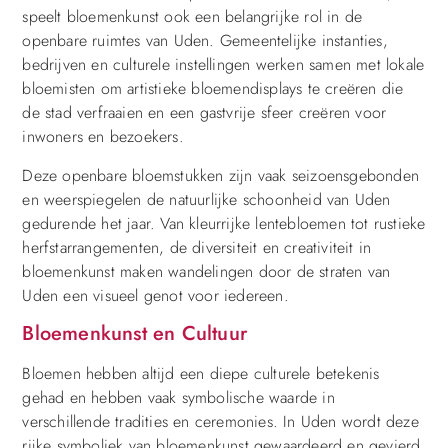
speelt bloemenkunst ook een belangrijke rol in de
openbare ruimtes van Uden. Gemeentelijke instanties,
bedrijven en culturele instellingen werken samen met lokale
bloemisten om artistieke bloemendisplays te creëren die
de stad verfraaien en een gastvrije sfeer creëren voor
inwoners en bezoekers.
Deze openbare bloemstukken zijn vaak seizoensgebonden
en weerspiegelen de natuurlijke schoonheid van Uden
gedurende het jaar. Van kleurrijke lentebloemen tot rustieke
herfstarrangementen, de diversiteit en creativiteit in
bloemenkunst maken wandelingen door de straten van
Uden een visueel genot voor iedereen.
Bloemenkunst en Cultuur
Bloemen hebben altijd een diepe culturele betekenis
gehad en hebben vaak symbolische waarde in
verschillende tradities en ceremonies. In Uden wordt deze
rijke symboliek van bloemenkunst gewaardeerd en gevierd