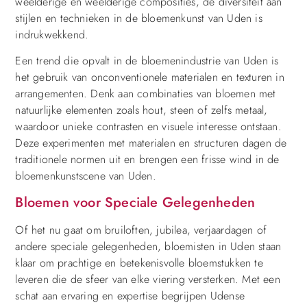
weelderige en weelderige composities, de diversiteit aan
stijlen en technieken in de bloemenkunst van Uden is
indrukwekkend.
Een trend die opvalt in de bloemenindustrie van Uden is
het gebruik van onconventionele materialen en texturen in
arrangementen. Denk aan combinaties van bloemen met
natuurlijke elementen zoals hout, steen of zelfs metaal,
waardoor unieke contrasten en visuele interesse ontstaan.
Deze experimenten met materialen en structuren dagen de
traditionele normen uit en brengen een frisse wind in de
bloemenkunstscene van Uden.
Bloemen voor Speciale Gelegenheden
Of het nu gaat om bruiloften, jubilea, verjaardagen of
andere speciale gelegenheden, bloemisten in Uden staan
klaar om prachtige en betekenisvolle bloemstukken te
leveren die de sfeer van elke viering versterken. Met een
schat aan ervaring en expertise begrijpen Udense