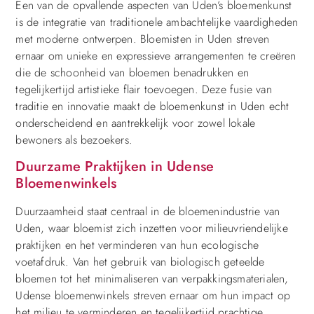
Een van de opvallende aspecten van Uden’s bloemenkunst
is de integratie van traditionele ambachtelijke vaardigheden
met moderne ontwerpen. Bloemisten in Uden streven
ernaar om unieke en expressieve arrangementen te creëren
die de schoonheid van bloemen benadrukken en
tegelijkertijd artistieke flair toevoegen. Deze fusie van
traditie en innovatie maakt de bloemenkunst in Uden echt
onderscheidend en aantrekkelijk voor zowel lokale
bewoners als bezoekers.
Duurzame Praktijken in Udense
Bloemenwinkels
Duurzaamheid staat centraal in de bloemenindustrie van
Uden, waar bloemist zich inzetten voor milieuvriendelijke
praktijken en het verminderen van hun ecologische
voetafdruk. Van het gebruik van biologisch geteelde
bloemen tot het minimaliseren van verpakkingsmaterialen,
Udense bloemenwinkels streven ernaar om hun impact op
het milieu te verminderen en tegelijkertijd prachtige