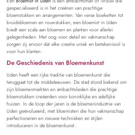
Een
Bloemist in Uden
is een ambachtsman of -vrouw die
gespecialiseerd is in het creëren van prachtige
bloemstukken en arrangementen. Van verse boeketten tot
bruidsbloemen en rouwstukken, een bloemist in Uden
biedt een scala aan bloemen en planten voor allerlei
gelegenheden. Met oog voor detail en vakmanschap
zorgen zij ervoor dat elke creatie uniek en betekenisvol is
voor hun klanten.
De Geschiedenis van Bloemenkunst
Uden heeft een rijke traditie van bloemenkunst die
teruggaat tot de middeleeuwen. De stad stond bekend om
zijn bloemenmarkten en ambachtslieden die prachtige
bloemstukken creëerden voor koninklijke en adellijke
huizen. In de loop der jaren is de bloemenindustrie van
Uden geëvolueerd, met bloemisten die hun vakmanschap
perfectioneren en nieuwe technieken en stijlen
introduceren in de bloemenkunst.