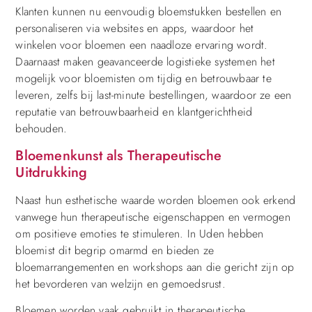
Klanten kunnen nu eenvoudig bloemstukken bestellen en
personaliseren via websites en apps, waardoor het
winkelen voor bloemen een naadloze ervaring wordt.
Daarnaast maken geavanceerde logistieke systemen het
mogelijk voor bloemisten om tijdig en betrouwbaar te
leveren, zelfs bij last-minute bestellingen, waardoor ze een
reputatie van betrouwbaarheid en klantgerichtheid
behouden.
Bloemenkunst als Therapeutische
Uitdrukking
Naast hun esthetische waarde worden bloemen ook erkend
vanwege hun therapeutische eigenschappen en vermogen
om positieve emoties te stimuleren. In Uden hebben
bloemist dit begrip omarmd en bieden ze
bloemarrangementen en workshops aan die gericht zijn op
het bevorderen van welzijn en gemoedsrust.
Bloemen worden vaak gebruikt in therapeutische