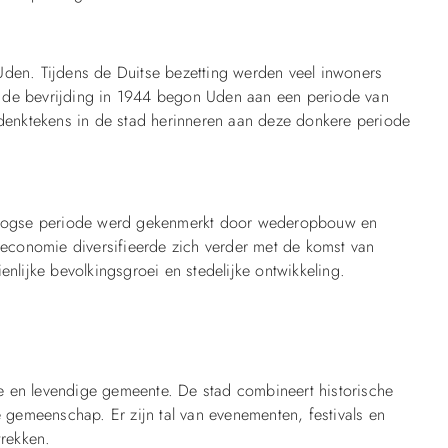
en. Tijdens de Duitse bezetting werden veel inwoners
a de bevrijding in 1944 begon Uden aan een periode van
enktekens in de stad herinneren aan deze donkere periode
logse periode werd gekenmerkt door wederopbouw en
economie diversifieerde zich verder met de komst van
enlijke bevolkingsgroei en stedelijke ontwikkeling.
e en levendige gemeente. De stad combineert historische
gemeenschap. Er zijn tal van evenementen, festivals en
trekken.