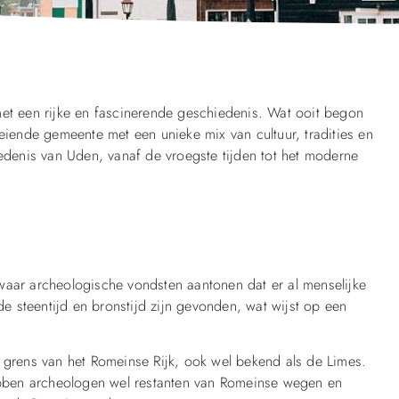
met een rijke en fascinerende geschiedenis. Wat ooit begon
oeiende gemeente met een unieke mix van cultuur, tradities en
iedenis van Uden, vanaf de vroegste tijden tot het moderne
waar archeologische vondsten aantonen dat er al menselijke
de steentijd en bronstijd zijn gevonden, wat wijst op een
e grens van het Romeinse Rijk, ook wel bekend als de Limes.
bben archeologen wel restanten van Romeinse wegen en