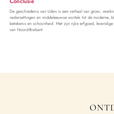
Conclusie
De geschiedenis van Uden is een verhaal van groei, veerkr
nederzettingen en middeleeuwse wortels tot de moderne, b
betekenis en schoonheid. Met zijn rijke erfgoed, levendige c
van Noord-Brabant.
ONTD