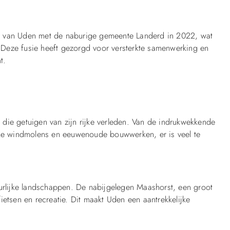
g van Uden met de naburige gemeente Landerd in 2022, wat
Deze fusie heeft gezorgd voor versterkte samenwerking en
t.
die getuigen van zijn rijke verleden. Van de indrukwekkende
eske windmolens en eeuwenoude bouwwerken, er is veel te
uurlijke landschappen. De nabijgelegen Maashorst, een groot
ietsen en recreatie. Dit maakt Uden een aantrekkelijke