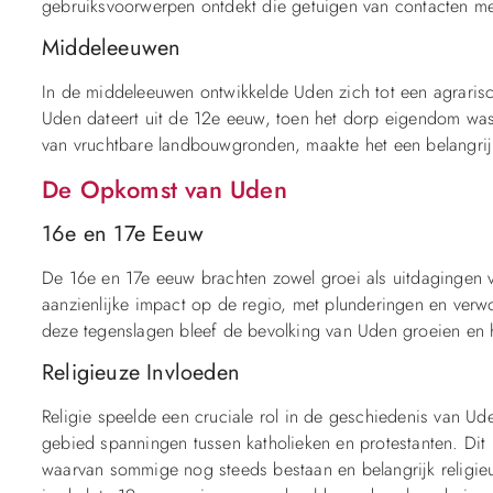
gebruiksvoorwerpen ontdekt die getuigen van contacten me
Middeleeuwen
In de middeleeuwen ontwikkelde Uden zich tot een agrarisc
Uden dateert uit de 12e eeuw, toen het dorp eigendom was
van vruchtbare landbouwgronden, maakte het een belangrijk
De Opkomst van Uden
16e en 17e Eeuw
De 16e en 17e eeuw brachten zowel groei als uitdagingen 
aanzienlijke impact op de regio, met plunderingen en ver
deze tegenslagen bleef de bevolking van Uden groeien en 
Religieuze Invloeden
Religie speelde een cruciale rol in de geschiedenis van Ud
gebied spanningen tussen katholieken en protestanten. Dit 
waarvan sommige nog steeds bestaan en belangrijk religie