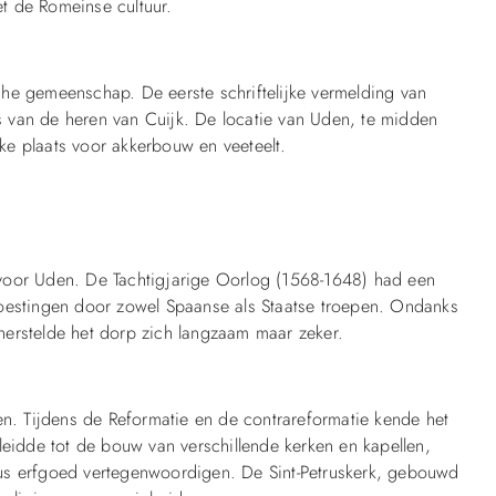
t de Romeinse cultuur.
he gemeenschap. De eerste schriftelijke vermelding van
 van de heren van Cuijk. De locatie van Uden, te midden
e plaats voor akkerbouw en veeteelt.
voor Uden. De Tachtigjarige Oorlog (1568-1648) had een
woestingen door zowel Spaanse als Staatse troepen. Ondanks
herstelde het dorp zich langzaam maar zeker.
en. Tijdens de Reformatie en de contrareformatie kende het
leidde tot de bouw van verschillende kerken en kapellen,
us erfgoed vertegenwoordigen. De Sint-Petruskerk, gebouwd