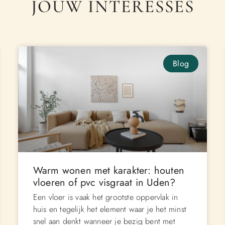
JOUW INTERESSES
Blog
Warm wonen met karakter: houten
vloeren of pvc visgraat in Uden?
Een vloer is vaak het grootste oppervlak in
huis en tegelijk het element waar je het minst
snel aan denkt wanneer je bezig bent met