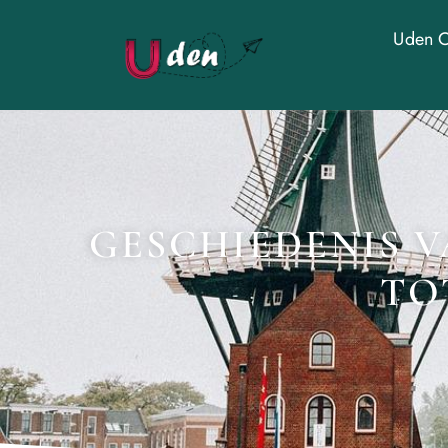
Uden O
GESCHIEDENIS V
TO