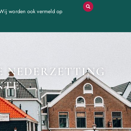
Wij worden ook vermeld op
NE NEDERZETTING
NTE