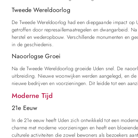
Tweede Wereldoorlog
De Tweede Wereldoorlog had een diepgaande impact op Ud
getroffen door represaillemaatregelen en dwangarbeid. N
herstel en wederopbouw. Verschillende monumenten en ged
in de geschiedenis.
Naoorlogse Groei
Na de Tweede Wereldoorlog groeide Uden snel. De naoor
uitbreiding. Nieuwe woonwijken werden aangelegd, en de 
nieuwe bedrijven en voorzieningen. Dit leidde tot een aanzi
Moderne Tijd
21e Eeuw
In de 21e eeuw heeft Uden zich ontwikkeld tot een modern
charme met moderne voorzieningen en heeft een bloeiende 
culturele activiteiten die zowel bewoners als bezoekers aan