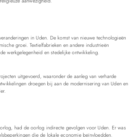
 religieuze aanwezigheid.
ke veranderingen in Uden. De komst van nieuwe technologieën
mische groei. Textielfabrieken en andere industrieën
 de werkgelegenheid en stedelijke ontwikkeling.
projecten uitgevoerd, waaronder de aanleg van verharde
ntwikkelingen droegen bij aan de modernisering van Uden en
er.
oorlog, had de oorlog indirecte gevolgen voor Uden. Er was
delsbeperkingen die de lokale economie beïnvloedden.