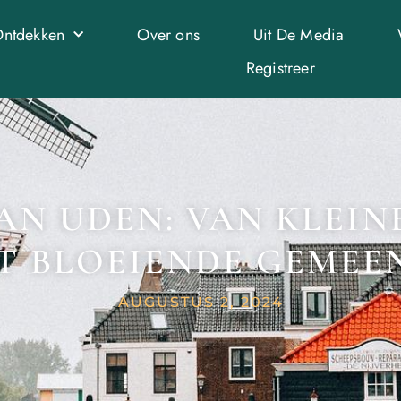
ntdekken
Over ons
Uit De Media
Registreer
AN UDEN: VAN KLEI
T BLOEIENDE GEMEE
AUGUSTUS 2, 2024