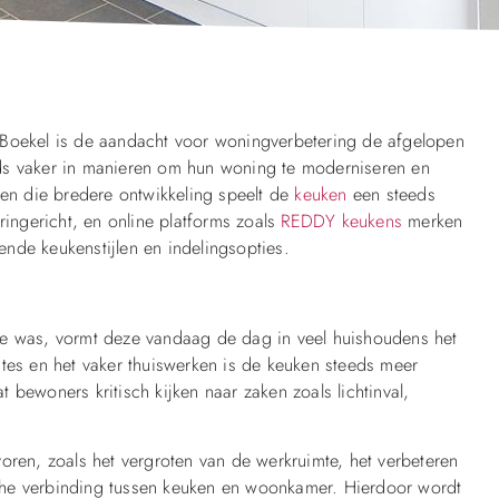
 Boekel is de aandacht voor woningverbetering de afgelopen
ds vaker in manieren om hun woning te moderniseren en
n die bredere ontwikkeling speelt de
keuken
een steeds
ringericht, en online platforms zoals
REDDY keukens
merken
lende keukenstijlen en indelingsopties.
te was, vormt deze vandaag de dag in veel huishoudens het
mtes en het vaker thuiswerken is de keuken steeds meer
at bewoners kritisch kijken naar zaken zoals lichtinval,
oren, zoals het vergroten van de werkruimte, het verbeteren
che verbinding tussen keuken en woonkamer. Hierdoor wordt