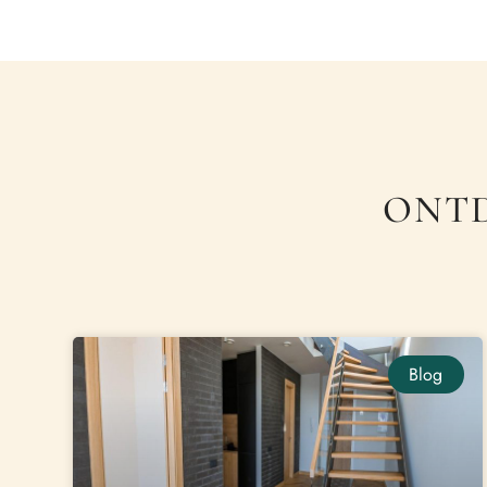
ONTD
Blog