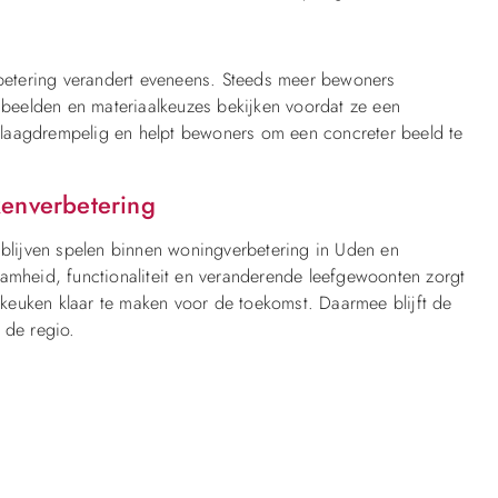
etering verandert eveneens. Steeds meer bewoners
g beelden en materiaalkeuzes bekijken voordat ze een
laagdrempelig en helpt bewoners om een concreter beeld te
kenverbetering
 blijven spelen binnen woningverbetering in Uden en
heid, functionaliteit en veranderende leefgewoonten zorgt
keuken klaar te maken voor de toekomst. Daarmee blijft de
 de regio.