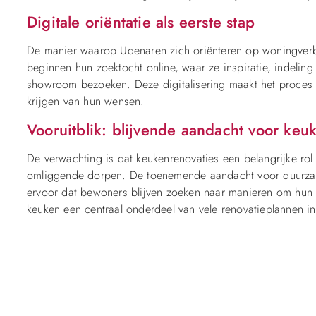
Digitale oriëntatie als eerste stap
De manier waarop Udenaren zich oriënteren op woningverb
beginnen hun zoektocht online, waar ze inspiratie, indelin
showroom bezoeken. Deze digitalisering maakt het proces 
krijgen van hun wensen.
Vooruitblik: blijvende aandacht voor keu
De verwachting is dat keukenrenovaties een belangrijke rol
omliggende dorpen. De toenemende aandacht voor duurzaam
ervoor dat bewoners blijven zoeken naar manieren om hun 
keuken een centraal onderdeel van vele renovatieplannen in