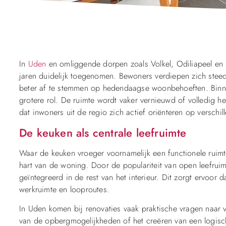
In
Uden
en omliggende dorpen zoals Volkel, Odiliapeel en
jaren duidelijk toegenomen. Bewoners verdiepen zich stee
beter af te stemmen op hedendaagse woonbehoeften. Binne
grotere rol. De ruimte wordt vaker vernieuwd of volledig he
dat inwoners uit de regio zich actief oriënteren op verschil
De keuken als centrale leefruimte
Waar de keuken vroeger voornamelijk een functionele ruim
hart van de woning. Door de populariteit van open leefrui
geïntegreerd in de rest van het interieur. Dit zorgt ervoor d
werkruimte en looproutes.
In Uden komen bij renovaties vaak praktische vragen naar v
van de opbergmogelijkheden of het creëren van een logis