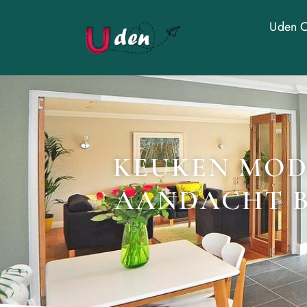
Uden O
KEUKEN MOD
AANDACHT B