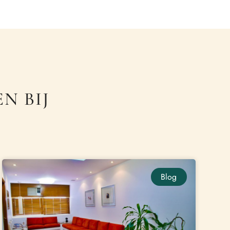
N BIJ
Blog