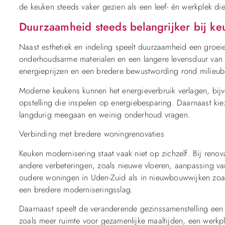
de keuken steeds vaker gezien als een leef- én werkplek di
Duurzaamheid steeds belangrijker bij ke
Naast esthetiek en indeling speelt duurzaamheid een groei
onderhoudsarme materialen en een langere levensduur van
energieprijzen en een bredere bewustwording rond milieube
Moderne keukens kunnen het energieverbruik verlagen, bij
opstelling die inspelen op energiebesparing. Daarnaast ki
langdurig meegaan en weinig onderhoud vragen.
Verbinding met bredere woningrenovaties
Keuken modernisering staat vaak niet op zichzelf. Bij ren
andere verbeteringen, zoals nieuwe vloeren, aanpassing van 
oudere woningen in Uden-Zuid als in nieuwbouwwijken zoal
een bredere moderniseringsslag.
Daarnaast speelt de veranderende gezinssamenstelling ee
zoals meer ruimte voor gezamenlijke maaltijden, een werkpl