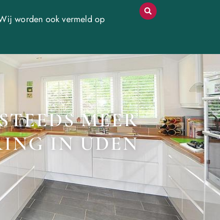
Wij worden ook vermeld op
STEEDS MEER
ING IN UDEN