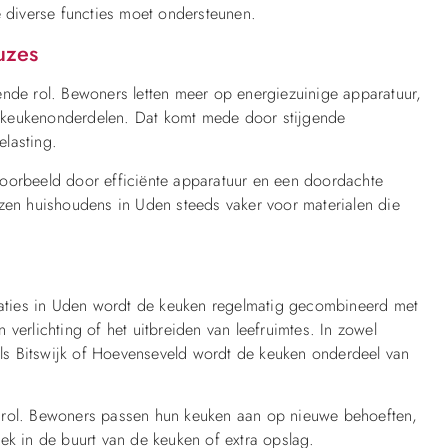
e diverse functies moet ondersteunen.
uzes
ende rol. Bewoners letten meer op energiezuinige apparatuur,
 keukenonderdelen. Dat komt mede door stijgende
lasting.
voorbeeld door efficiënte apparatuur en een doordachte
ezen huishoudens in Uden steeds vaker voor materialen die
ovaties in Uden wordt de keuken regelmatig gecombineerd met
verlichting of het uitbreiden van leefruimtes. In zowel
s Bitswijk of Hoevenseveld wordt de keuken onderdeel van
n rol. Bewoners passen hun keuken aan op nieuwe behoeften,
ek in de buurt van de keuken of extra opslag.