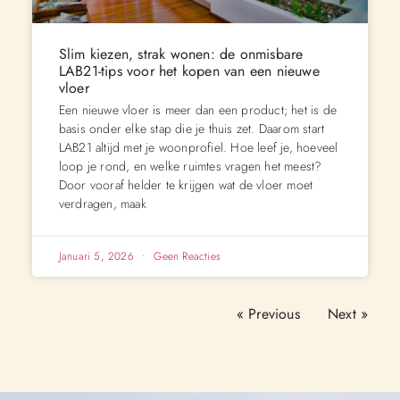
Slim kiezen, strak wonen: de onmisbare
LAB21-tips voor het kopen van een nieuwe
vloer
Een nieuwe vloer is meer dan een product; het is de
basis onder elke stap die je thuis zet. Daarom start
LAB21 altijd met je woonprofiel. Hoe leef je, hoeveel
loop je rond, en welke ruimtes vragen het meest?
Door vooraf helder te krijgen wat de vloer moet
verdragen, maak
Januari 5, 2026
Geen Reacties
« Previous
Next »