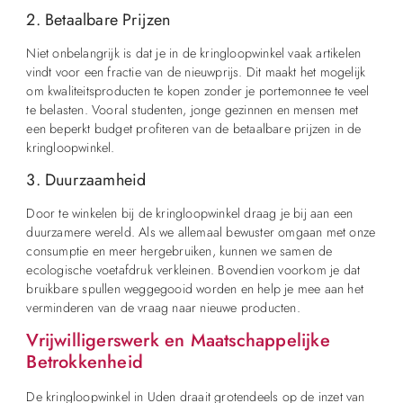
2. Betaalbare Prijzen
Niet onbelangrijk is dat je in de kringloopwinkel vaak artikelen
vindt voor een fractie van de nieuwprijs. Dit maakt het mogelijk
om kwaliteitsproducten te kopen zonder je portemonnee te veel
te belasten. Vooral studenten, jonge gezinnen en mensen met
een beperkt budget profiteren van de betaalbare prijzen in de
kringloopwinkel.
3. Duurzaamheid
Door te winkelen bij de kringloopwinkel draag je bij aan een
duurzamere wereld. Als we allemaal bewuster omgaan met onze
consumptie en meer hergebruiken, kunnen we samen de
ecologische voetafdruk verkleinen. Bovendien voorkom je dat
bruikbare spullen weggegooid worden en help je mee aan het
verminderen van de vraag naar nieuwe producten.
Vrijwilligerswerk en Maatschappelijke
Betrokkenheid
De kringloopwinkel in Uden draait grotendeels op de inzet van