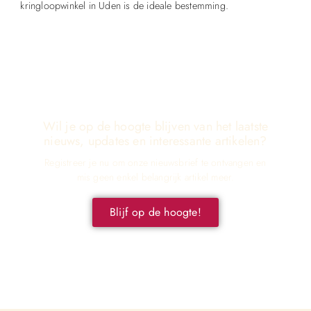
kringloopwinkel in Uden is de ideale bestemming.
Wil je op de hoogte blijven van het laatste
nieuws, updates en interessante artikelen?
Registreer je nu om onze nieuwsbrief te ontvangen en
mis geen enkel belangrijk artikel meer.
Blijf op de hoogte!