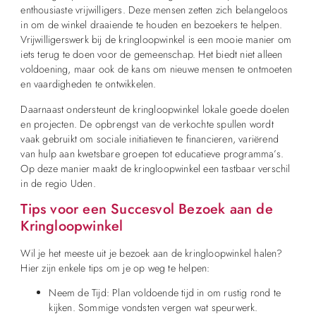
enthousiaste vrijwilligers. Deze mensen zetten zich belangeloos
in om de winkel draaiende te houden en bezoekers te helpen.
Vrijwilligerswerk bij de kringloopwinkel is een mooie manier om
iets terug te doen voor de gemeenschap. Het biedt niet alleen
voldoening, maar ook de kans om nieuwe mensen te ontmoeten
en vaardigheden te ontwikkelen.
Daarnaast ondersteunt de kringloopwinkel lokale goede doelen
en projecten. De opbrengst van de verkochte spullen wordt
vaak gebruikt om sociale initiatieven te financieren, variërend
van hulp aan kwetsbare groepen tot educatieve programma’s.
Op deze manier maakt de kringloopwinkel een tastbaar verschil
in de regio Uden.
Tips voor een Succesvol Bezoek aan de
Kringloopwinkel
Wil je het meeste uit je bezoek aan de kringloopwinkel halen?
Hier zijn enkele tips om je op weg te helpen:
Neem de Tijd: Plan voldoende tijd in om rustig rond te
kijken. Sommige vondsten vergen wat speurwerk.