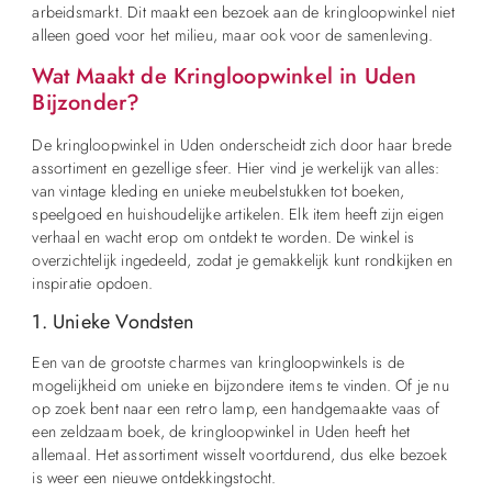
arbeidsmarkt. Dit maakt een bezoek aan de kringloopwinkel niet
alleen goed voor het milieu, maar ook voor de samenleving.
Wat Maakt de Kringloopwinkel in Uden
Bijzonder?
De kringloopwinkel in Uden onderscheidt zich door haar brede
assortiment en gezellige sfeer. Hier vind je werkelijk van alles:
van vintage kleding en unieke meubelstukken tot boeken,
speelgoed en huishoudelijke artikelen. Elk item heeft zijn eigen
verhaal en wacht erop om ontdekt te worden. De winkel is
overzichtelijk ingedeeld, zodat je gemakkelijk kunt rondkijken en
inspiratie opdoen.
1. Unieke Vondsten
Een van de grootste charmes van kringloopwinkels is de
mogelijkheid om unieke en bijzondere items te vinden. Of je nu
op zoek bent naar een retro lamp, een handgemaakte vaas of
een zeldzaam boek, de kringloopwinkel in Uden heeft het
allemaal. Het assortiment wisselt voortdurend, dus elke bezoek
is weer een nieuwe ontdekkingstocht.