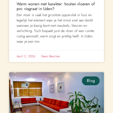
Warm wonen met karakter: houten vloeren of
pvc visgraat in Uden?
Een vloer is vaak het grootste oppervlak in huis en
tegelijk het element waar je het minst snel aan denkt
wanneer je bezig bent met meubels, kleuren en
verlichting. Toch bepaalt juist de vloer of een ruimte
rustig aanvoelt, warm oogt en prettig leeft. In Uden,
waar je een mix
April 2, 2026
Geen Reacties
Blog