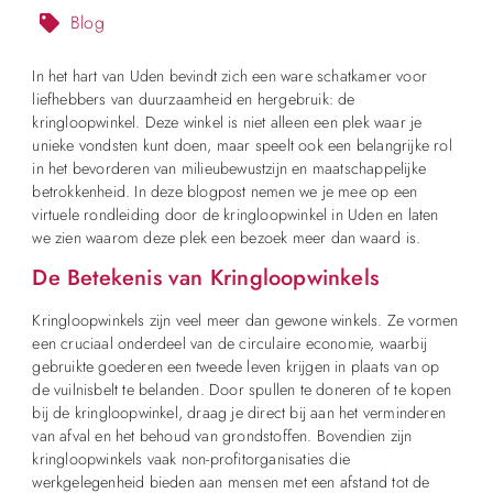
Blog
In het hart van Uden bevindt zich een ware schatkamer voor
liefhebbers van duurzaamheid en hergebruik: de
kringloopwinkel. Deze winkel is niet alleen een plek waar je
unieke vondsten kunt doen, maar speelt ook een belangrijke rol
in het bevorderen van milieubewustzijn en maatschappelijke
betrokkenheid. In deze blogpost nemen we je mee op een
virtuele rondleiding door de kringloopwinkel in Uden en laten
we zien waarom deze plek een bezoek meer dan waard is.
De Betekenis van Kringloopwinkels
Kringloopwinkels zijn veel meer dan gewone winkels. Ze vormen
een cruciaal onderdeel van de circulaire economie, waarbij
gebruikte goederen een tweede leven krijgen in plaats van op
de vuilnisbelt te belanden. Door spullen te doneren of te kopen
bij de kringloopwinkel, draag je direct bij aan het verminderen
van afval en het behoud van grondstoffen. Bovendien zijn
kringloopwinkels vaak non-profitorganisaties die
werkgelegenheid bieden aan mensen met een afstand tot de