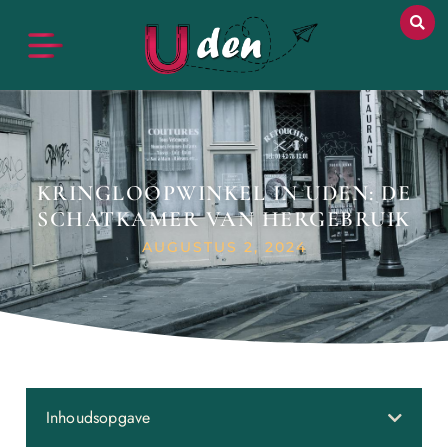
KRINGLOOPWINKEL IN UDEN: DE
SCHATKAMER VAN HERGEBRUIK
AUGUSTUS 2, 2024
Inhoudsopgave