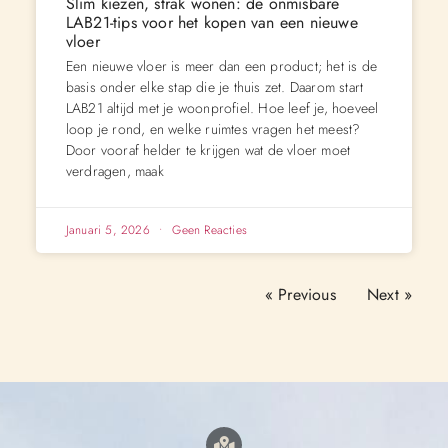
Slim kiezen, strak wonen: de onmisbare
LAB21-tips voor het kopen van een nieuwe
vloer
Een nieuwe vloer is meer dan een product; het is de
basis onder elke stap die je thuis zet. Daarom start
LAB21 altijd met je woonprofiel. Hoe leef je, hoeveel
loop je rond, en welke ruimtes vragen het meest?
Door vooraf helder te krijgen wat de vloer moet
verdragen, maak
Januari 5, 2026
Geen Reacties
« Previous
Next »