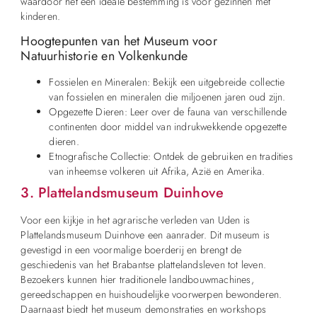
waardoor het een ideale bestemming is voor gezinnen met
kinderen.
Hoogtepunten van het Museum voor
Natuurhistorie en Volkenkunde
Fossielen en Mineralen: Bekijk een uitgebreide collectie
van fossielen en mineralen die miljoenen jaren oud zijn.
Opgezette Dieren: Leer over de fauna van verschillende
continenten door middel van indrukwekkende opgezette
dieren.
Etnografische Collectie: Ontdek de gebruiken en tradities
van inheemse volkeren uit Afrika, Azië en Amerika.
3. Plattelandsmuseum Duinhove
Voor een kijkje in het agrarische verleden van Uden is
Plattelandsmuseum Duinhove een aanrader. Dit museum is
gevestigd in een voormalige boerderij en brengt de
geschiedenis van het Brabantse plattelandsleven tot leven.
Bezoekers kunnen hier traditionele landbouwmachines,
gereedschappen en huishoudelijke voorwerpen bewonderen.
Daarnaast biedt het museum demonstraties en workshops