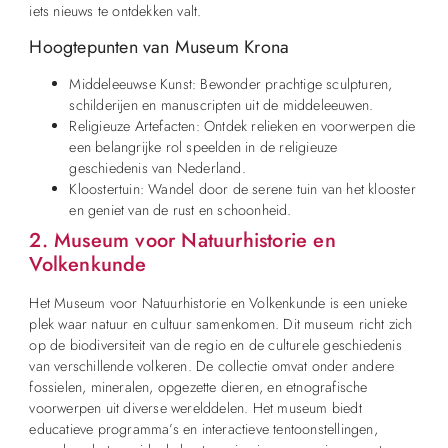
iets nieuws te ontdekken valt.
Hoogtepunten van Museum Krona
Middeleeuwse Kunst: Bewonder prachtige sculpturen,
schilderijen en manuscripten uit de middeleeuwen.
Religieuze Artefacten: Ontdek relieken en voorwerpen die
een belangrijke rol speelden in de religieuze
geschiedenis van Nederland.
Kloostertuin: Wandel door de serene tuin van het klooster
en geniet van de rust en schoonheid.
2. Museum voor Natuurhistorie en
Volkenkunde
Het Museum voor Natuurhistorie en Volkenkunde is een unieke
plek waar natuur en cultuur samenkomen. Dit museum richt zich
op de biodiversiteit van de regio en de culturele geschiedenis
van verschillende volkeren. De collectie omvat onder andere
fossielen, mineralen, opgezette dieren, en etnografische
voorwerpen uit diverse werelddelen. Het museum biedt
educatieve programma’s en interactieve tentoonstellingen,