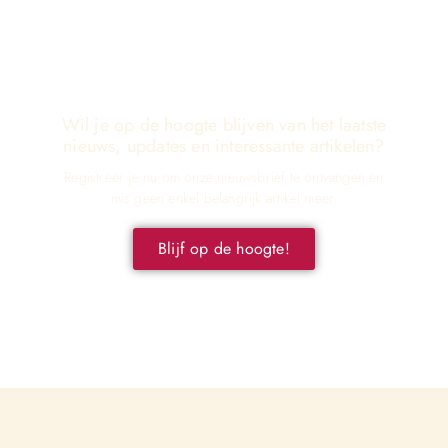
Wil je op de hoogte blijven van het laatste
nieuws, updates en interessante artikelen?
Registreer je nu om onze nieuwsbrief te ontvangen en
mis geen enkel belangrijk artikel meer.
Blijf op de hoogte!