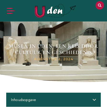
MUSEA IN UDEN: EEN REIS DOOR
CULTUUR EN GESCHIEDENIS
AUGUSTUS 2, 2024
Inhoudsopgave