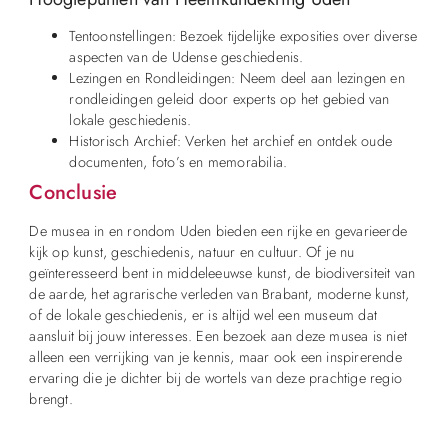
Tentoonstellingen: Bezoek tijdelijke exposities over diverse
aspecten van de Udense geschiedenis.
Lezingen en Rondleidingen: Neem deel aan lezingen en
rondleidingen geleid door experts op het gebied van
lokale geschiedenis.
Historisch Archief: Verken het archief en ontdek oude
documenten, foto’s en memorabilia.
Conclusie
De musea in en rondom Uden bieden een rijke en gevarieerde
kijk op kunst, geschiedenis, natuur en cultuur. Of je nu
geïnteresseerd bent in middeleeuwse kunst, de biodiversiteit van
de aarde, het agrarische verleden van Brabant, moderne kunst,
of de lokale geschiedenis, er is altijd wel een museum dat
aansluit bij jouw interesses. Een bezoek aan deze musea is niet
alleen een verrijking van je kennis, maar ook een inspirerende
ervaring die je dichter bij de wortels van deze prachtige regio
brengt.