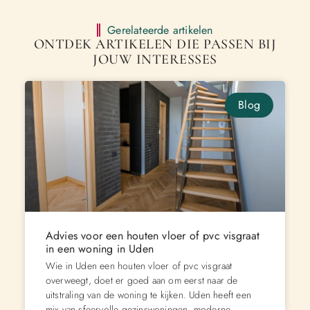
Gerelateerde artikelen
ONTDEK ARTIKELEN DIE PASSEN BIJ
JOUW INTERESSES
Blog
Advies voor een houten vloer of pvc visgraat
in een woning in Uden
Wie in Uden een houten vloer of pvc visgraat
overweegt, doet er goed aan om eerst naar de
uitstraling van de woning te kijken. Uden heeft een
mix van sfeervolle gezinswoningen, moderne