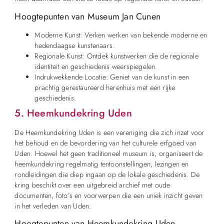
Hoogtepunten van Museum Jan Cunen
Moderne Kunst: Verken werken van bekende moderne en
hedendaagse kunstenaars.
Regionale Kunst: Ontdek kunstwerken die de regionale
identiteit en geschiedenis weerspiegelen.
Indrukwekkende Locatie: Geniet van de kunst in een
prachtig gerestaureerd herenhuis met een rijke
geschiedenis.
5. Heemkundekring Uden
De Heemkundekring Uden is een vereniging die zich inzet voor
het behoud en de bevordering van het culturele erfgoed van
Uden. Hoewel het geen traditioneel museum is, organiseert de
heemkundekring regelmatig tentoonstellingen, lezingen en
rondleidingen die diep ingaan op de lokale geschiedenis. De
kring beschikt over een uitgebreid archief met oude
documenten, foto’s en voorwerpen die een uniek inzicht geven
in het verleden van Uden.
Hoogtepunten van Heemkundekring Uden