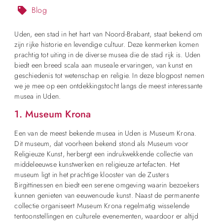
Blog
Uden, een stad in het hart van Noord-Brabant, staat bekend om
zijn rijke historie en levendige cultuur. Deze kenmerken komen
prachtig tot uiting in de diverse musea die de stad rijk is. Uden
biedt een breed scala aan museale ervaringen, van kunst en
geschiedenis tot wetenschap en religie. In deze blogpost nemen
we je mee op een ontdekkingstocht langs de meest interessante
musea in Uden.
1. Museum Krona
Een van de meest bekende musea in Uden is Museum Krona.
Dit museum, dat voorheen bekend stond als Museum voor
Religieuze Kunst, herbergt een indrukwekkende collectie van
middeleeuwse kunstwerken en religieuze artefacten. Het
museum ligt in het prachtige klooster van de Zusters
Birgittinessen en biedt een serene omgeving waarin bezoekers
kunnen genieten van eeuwenoude kunst. Naast de permanente
collectie organiseert Museum Krona regelmatig wisselende
tentoonstellingen en culturele evenementen, waardoor er altijd