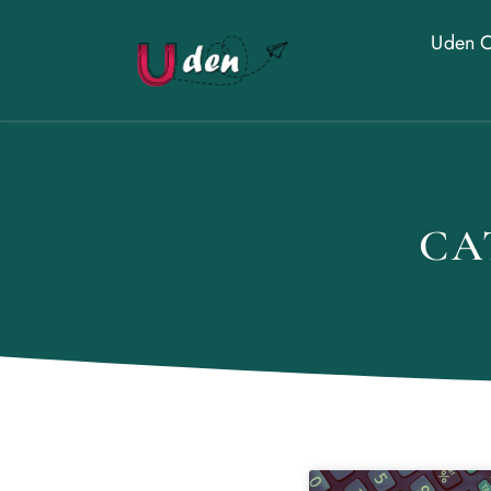
Uden O
CA