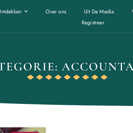
ntdekken
Over ons
Uit De Media
Registreer
TEGORIE: ACCOUNT