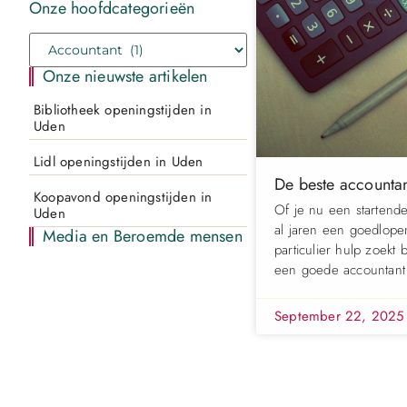
Onze hoofdcategorieën
Onze nieuwste artikelen
Bibliotheek openingstijden in
Uden
Lidl openingstijden in Uden
De beste accountan
Koopavond openingstijden in
Of je nu een startend
Uden
al jaren een goedlope
Media en Beroemde mensen
particulier hulp zoekt b
een goede accountant 
September 22, 202