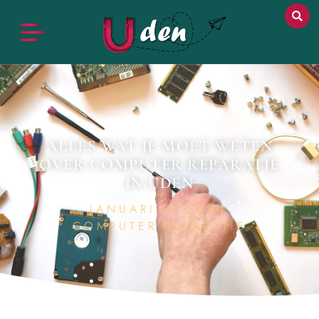
ALLES WAT JE MOET WETEN
OVER COMPUTER REPARATIE
IN UDEN
JANUARI 8, 2024
COMPUTER REPARATIE