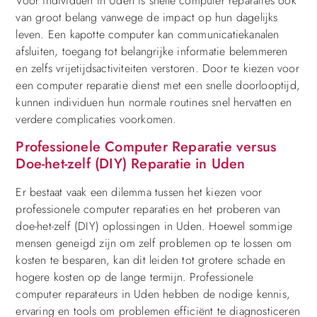
Voor individuen in Uden is snelle computer reparaties ook
van groot belang vanwege de impact op hun dagelijks
leven. Een kapotte computer kan communicatiekanalen
afsluiten, toegang tot belangrijke informatie belemmeren
en zelfs vrijetijdsactiviteiten verstoren. Door te kiezen voor
een computer reparatie dienst met een snelle doorlooptijd,
kunnen individuen hun normale routines snel hervatten en
verdere complicaties voorkomen.
Professionele Computer Reparatie versus
Doe-het-zelf (DIY) Reparatie in Uden
Er bestaat vaak een dilemma tussen het kiezen voor
professionele computer reparaties en het proberen van
doe-het-zelf (DIY) oplossingen in Uden. Hoewel sommige
mensen geneigd zijn om zelf problemen op te lossen om
kosten te besparen, kan dit leiden tot grotere schade en
hogere kosten op de lange termijn. Professionele
computer reparateurs in Uden hebben de nodige kennis,
ervaring en tools om problemen efficiënt te diagnosticeren