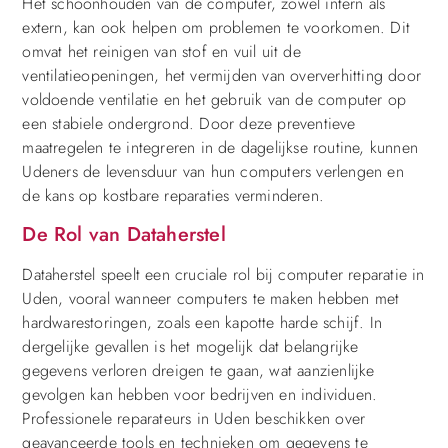
Het schoonhouden van de computer, zowel intern als
extern, kan ook helpen om problemen te voorkomen. Dit
omvat het reinigen van stof en vuil uit de
ventilatieopeningen, het vermijden van oververhitting door
voldoende ventilatie en het gebruik van de computer op
een stabiele ondergrond. Door deze preventieve
maatregelen te integreren in de dagelijkse routine, kunnen
Udeners de levensduur van hun computers verlengen en
de kans op kostbare reparaties verminderen.
De Rol van Dataherstel
Dataherstel speelt een cruciale rol bij computer reparatie in
Uden, vooral wanneer computers te maken hebben met
hardwarestoringen, zoals een kapotte harde schijf. In
dergelijke gevallen is het mogelijk dat belangrijke
gegevens verloren dreigen te gaan, wat aanzienlijke
gevolgen kan hebben voor bedrijven en individuen.
Professionele reparateurs in Uden beschikken over
geavanceerde tools en technieken om gegevens te