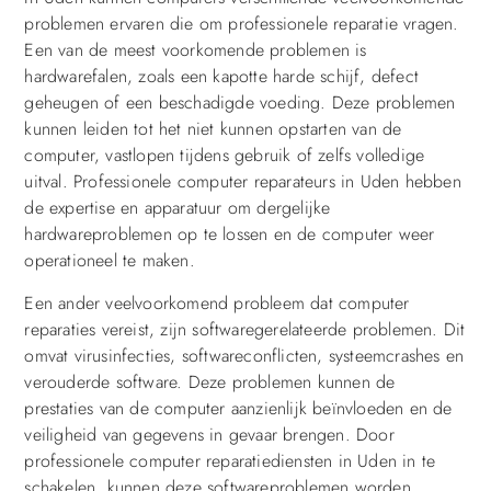
problemen ervaren die om professionele reparatie vragen.
Een van de meest voorkomende problemen is
hardwarefalen, zoals een kapotte harde schijf, defect
geheugen of een beschadigde voeding. Deze problemen
kunnen leiden tot het niet kunnen opstarten van de
computer, vastlopen tijdens gebruik of zelfs volledige
uitval. Professionele computer reparateurs in Uden hebben
de expertise en apparatuur om dergelijke
hardwareproblemen op te lossen en de computer weer
operationeel te maken.
Een ander veelvoorkomend probleem dat computer
reparaties vereist, zijn softwaregerelateerde problemen. Dit
omvat virusinfecties, softwareconflicten, systeemcrashes en
verouderde software. Deze problemen kunnen de
prestaties van de computer aanzienlijk beïnvloeden en de
veiligheid van gegevens in gevaar brengen. Door
professionele computer reparatiediensten in Uden in te
schakelen, kunnen deze softwareproblemen worden