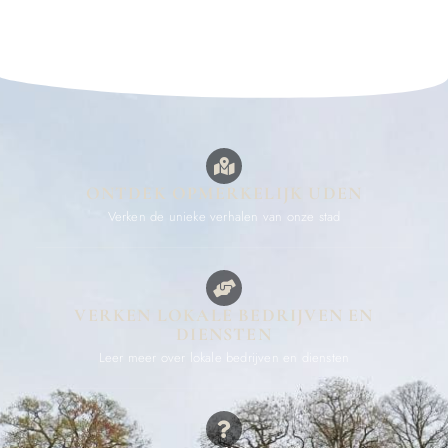
ONTDEK OPMERKELIJK UDEN
Verken de unieke verhalen van onze stad
VERKEN LOKALE BEDRIJVEN EN
DIENSTEN
Leer meer over lokale bedrijven en diensten