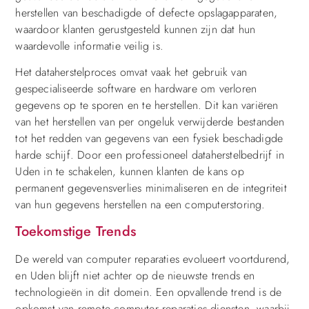
herstellen van beschadigde of defecte opslagapparaten,
waardoor klanten gerustgesteld kunnen zijn dat hun
waardevolle informatie veilig is.
Het dataherstelproces omvat vaak het gebruik van
gespecialiseerde software en hardware om verloren
gegevens op te sporen en te herstellen. Dit kan variëren
van het herstellen van per ongeluk verwijderde bestanden
tot het redden van gegevens van een fysiek beschadigde
harde schijf. Door een professioneel dataherstelbedrijf in
Uden in te schakelen, kunnen klanten de kans op
permanent gegevensverlies minimaliseren en de integriteit
van hun gegevens herstellen na een computerstoring.
Toekomstige Trends
De wereld van computer reparaties evolueert voortdurend,
en Uden blijft niet achter op de nieuwste trends en
technologieën in dit domein. Een opvallende trend is de
opkomst van remote computer reparaties diensten, waarbij