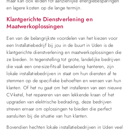
maar kan ook leiden tot aanzienlijke energiebesparingen
en lagere kosten op de lange termijn.
Klantgerichte Dienstverlening en
Maatwerkoplossingen
Een van de belangrijkste voordelen van het kiezen voor
een Installatiebedrijf bij jou in de buurt in Uden is de
klantgerichte dienstverlening en maatwerkoplossingen die
ze bieden. In tegenstelling tot grote, landelijke bedrijven
die vaak een one-size-fits-all benadering hanteren, zijn
lokale installatiebedrijven in staat om hun diensten af te
stemmen op de specifieke behoeften en wensen van hun
klanten. Of het nu gaat om het installeren van een nieuwe
CV-ketel, het repareren van een lekkende kraan of het
upgraden van elektrische bedrading, deze bedrijven
streven ernaar om oplossingen te bieden die perfect
aansluiten bij de situatie van hun klanten.
Bovendien hechten lokale installatiebedrijven in Uden veel