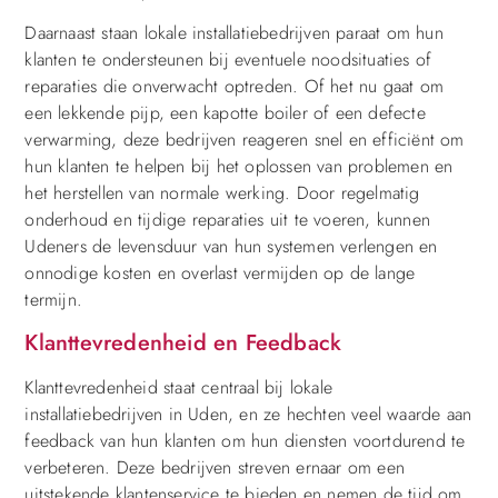
Daarnaast staan lokale installatiebedrijven paraat om hun
klanten te ondersteunen bij eventuele noodsituaties of
reparaties die onverwacht optreden. Of het nu gaat om
een lekkende pijp, een kapotte boiler of een defecte
verwarming, deze bedrijven reageren snel en efficiënt om
hun klanten te helpen bij het oplossen van problemen en
het herstellen van normale werking. Door regelmatig
onderhoud en tijdige reparaties uit te voeren, kunnen
Udeners de levensduur van hun systemen verlengen en
onnodige kosten en overlast vermijden op de lange
termijn.
Klanttevredenheid en Feedback
Klanttevredenheid staat centraal bij lokale
installatiebedrijven in Uden, en ze hechten veel waarde aan
feedback van hun klanten om hun diensten voortdurend te
verbeteren. Deze bedrijven streven ernaar om een
uitstekende klantenservice te bieden en nemen de tijd om