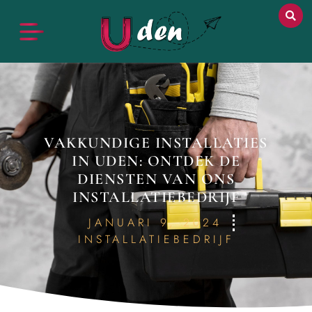
VAKKUNDIGE INSTALLATIES
IN UDEN: ONTDEK DE
DIENSTEN VAN ONS
INSTALLATIEBEDRIJF
JANUARI 9, 2024
INSTALLATIEBEDRIJF