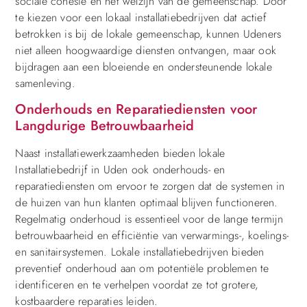
sociale cohesie en het welzijn van de gemeenschap. Door
te kiezen voor een lokaal installatiebedrijven dat actief
betrokken is bij de lokale gemeenschap, kunnen Udeners
niet alleen hoogwaardige diensten ontvangen, maar ook
bijdragen aan een bloeiende en ondersteunende lokale
samenleving.
Onderhouds en Reparatiediensten voor
Langdurige Betrouwbaarheid
Naast installatiewerkzaamheden bieden lokale
Installatiebedrijf in Uden ook onderhouds- en
reparatiediensten om ervoor te zorgen dat de systemen in
de huizen van hun klanten optimaal blijven functioneren.
Regelmatig onderhoud is essentieel voor de lange termijn
betrouwbaarheid en efficiëntie van verwarmings-, koelings-
en sanitairsystemen. Lokale installatiebedrijven bieden
preventief onderhoud aan om potentiële problemen te
identificeren en te verhelpen voordat ze tot grotere,
kostbaardere reparaties leiden.