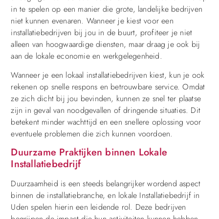
in te spelen op een manier die grote, landelijke bedrijven
niet kunnen evenaren. Wanneer je kiest voor een
installatiebedrijven bij jou in de buurt, profiteer je niet
alleen van hoogwaardige diensten, maar draag je ook bij
aan de lokale economie en werkgelegenheid.
Wanneer je een lokaal installatiebedrijven kiest, kun je ook
rekenen op snelle respons en betrouwbare service. Omdat
ze zich dicht bij jou bevinden, kunnen ze snel ter plaatse
zijn in geval van noodgevallen of dringende situaties. Dit
betekent minder wachttijd en een snellere oplossing voor
eventuele problemen die zich kunnen voordoen.
Duurzame Praktijken binnen Lokale
Installatiebedrijf
Duurzaamheid is een steeds belangrijker wordend aspect
binnen de installatiebranche, en lokale Installatiebedrijf in
Uden spelen hierin een leidende rol. Deze bedrijven
begrijpen de impact die hun activiteiten kunnen hebben