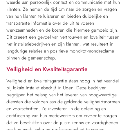
waarde aan persoonlijk contact en communicatie met hun
klanten. Ze nemen de tijd om naar de zorgen en vragen
van hun klanten te luisteren en bieden duidelijke en
transparante informatie over de uit te voeren
werkzaamheden en de kosten die hiermee gemoeid zijn.
Dit creëert een gevoel van vertrouwen en loyaliteit tussen
het installatiebedrijven en zijn klanten, wat resulteert in
langdurige relaties en positieve mond-tot-mondreclame
binnen de gemeenschap.
Veiligheid en Kwaliteitsgarantie
Veiligheid en kwaliteitsgarantie staan hoog in het vaandel
bij lokale Installatiebedrijf in Uden. Deze bedrijven
begrijpen het belang van het leveren van hoogwaardige
diensten die voldoen aan de geldende veiligheidsnormen
en voorschriften. Ze investeren in de opleiding en
certificering van hun medewerkers om ervoor te zorgen
dat ze beschikken over de juiste kennis en vaardigheden
om hun werk veilig en professioneel uit te voeren.