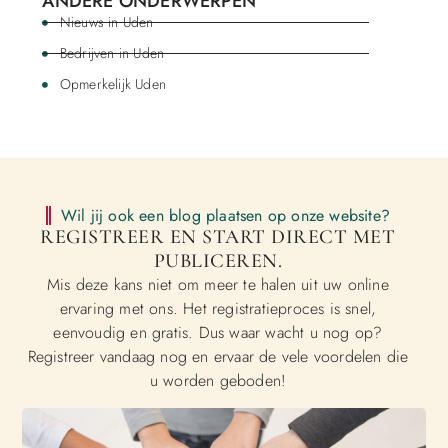
ANDERE ONDERWERPEN
Nieuws in Uden
Bedrijven in Uden
Opmerkelijk Uden
Wil jij ook een blog plaatsen op onze website?
REGISTREER EN START DIRECT MET
PUBLICEREN.
Mis deze kans niet om meer te halen uit uw online
ervaring met ons. Het registratieproces is snel,
eenvoudig en gratis. Dus waar wacht u nog op?
Registreer vandaag nog en ervaar de vele voordelen die
u worden geboden!