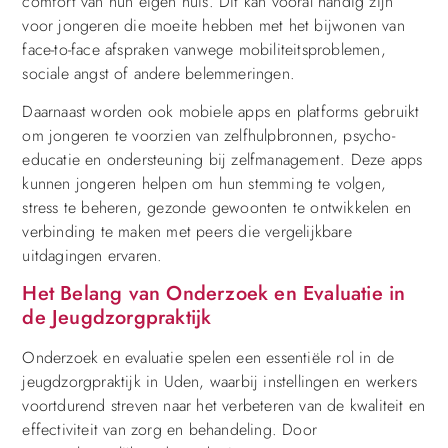
comfort van hun eigen huis. Dit kan vooral handig zijn
voor jongeren die moeite hebben met het bijwonen van
face-to-face afspraken vanwege mobiliteitsproblemen,
sociale angst of andere belemmeringen.
Daarnaast worden ook mobiele apps en platforms gebruikt
om jongeren te voorzien van zelfhulpbronnen, psycho-
educatie en ondersteuning bij zelfmanagement. Deze apps
kunnen jongeren helpen om hun stemming te volgen,
stress te beheren, gezonde gewoonten te ontwikkelen en
verbinding te maken met peers die vergelijkbare
uitdagingen ervaren.
Het Belang van Onderzoek en Evaluatie in
de Jeugdzorgpraktijk
Onderzoek en evaluatie spelen een essentiële rol in de
jeugdzorgpraktijk in Uden, waarbij instellingen en werkers
voortdurend streven naar het verbeteren van de kwaliteit en
effectiviteit van zorg en behandeling. Door