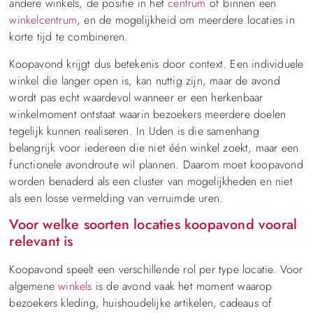
andere winkels, de positie in het
centrum
of binnen een
winkelcentrum
, en de mogelijkheid om meerdere locaties in
korte tijd te combineren.
Koopavond krijgt dus betekenis door context. Een individuele
winkel die langer open is, kan nuttig zijn, maar de avond
wordt pas echt waardevol wanneer er een herkenbaar
winkelmoment ontstaat waarin bezoekers meerdere doelen
tegelijk kunnen realiseren. In Uden is die samenhang
belangrijk voor iedereen die niet één winkel zoekt, maar een
functionele avondroute wil plannen. Daarom moet koopavond
worden benaderd als een cluster van mogelijkheden en niet
als een losse vermelding van verruimde uren.
Voor welke soorten locaties koopavond vooral
relevant is
Koopavond speelt een verschillende rol per type locatie. Voor
algemene
winkels
is de avond vaak het moment waarop
bezoekers kleding, huishoudelijke artikelen, cadeaus of