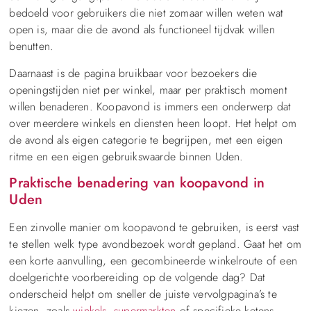
bedoeld voor gebruikers die niet zomaar willen weten wat
open is, maar die de avond als functioneel tijdvak willen
benutten.
Daarnaast is de pagina bruikbaar voor bezoekers die
openingstijden niet per winkel, maar per praktisch moment
willen benaderen. Koopavond is immers een onderwerp dat
over meerdere winkels en diensten heen loopt. Het helpt om
de avond als eigen categorie te begrijpen, met een eigen
ritme en een eigen gebruikswaarde binnen Uden.
Praktische benadering van koopavond in
Uden
Een zinvolle manier om koopavond te gebruiken, is eerst vast
te stellen welk type avondbezoek wordt gepland. Gaat het om
een korte aanvulling, een gecombineerde winkelroute of een
doelgerichte voorbereiding op de volgende dag? Dat
onderscheid helpt om sneller de juiste vervolgpagina’s te
kiezen, zoals
winkels
,
supermarkten
of specifieke ketens.