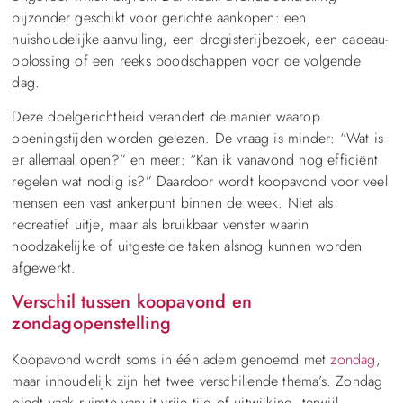
bijzonder geschikt voor gerichte aankopen: een
huishoudelijke aanvulling, een drogisterijbezoek, een cadeau-
oplossing of een reeks boodschappen voor de volgende
dag.
Deze doelgerichtheid verandert de manier waarop
openingstijden worden gelezen. De vraag is minder: “Wat is
er allemaal open?” en meer: “Kan ik vanavond nog efficiënt
regelen wat nodig is?” Daardoor wordt koopavond voor veel
mensen een vast ankerpunt binnen de week. Niet als
recreatief uitje, maar als bruikbaar venster waarin
noodzakelijke of uitgestelde taken alsnog kunnen worden
afgewerkt.
Verschil tussen koopavond en
zondagopenstelling
Koopavond wordt soms in één adem genoemd met
zondag
,
maar inhoudelijk zijn het twee verschillende thema’s. Zondag
biedt vaak ruimte vanuit vrije tijd of uitwijking, terwijl