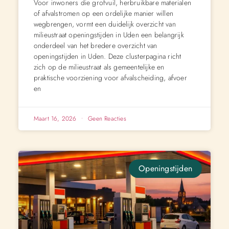
Voor inwoners die grofvuil, herbruikbare materialen
of afvalstromen op een ordelijke manier willen
wegbrengen, vormt een duidelijk overzicht van
milieustraat openingstijden in Uden een belangrijk
onderdeel van het bredere overzicht van
openingstijden in Uden. Deze clusterpagina richt
zich op de milieustraat als gemeentelijke en
praktische voorziening voor afvalscheiding, afvoer
en
Maart 16, 2026
Geen Reacties
Openingstijden