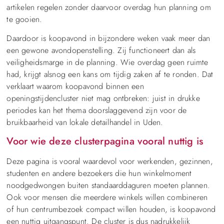
artikelen regelen zonder daarvoor overdag hun planning om
te gooien.
Daardoor is koopavond in bijzondere weken vaak meer dan
een gewone avondopenstelling. Zij functioneert dan als
veiligheidsmarge in de planning. Wie overdag geen ruimte
had, krijgt alsnog een kans om tijdig zaken af te ronden. Dat
verklaart waarom koopavond binnen een
openingstijdencluster niet mag ontbreken: juist in drukke
periodes kan het thema doorslaggevend zijn voor de
bruikbaarheid van lokale detailhandel in Uden.
Voor wie deze clusterpagina vooral nuttig is
Deze pagina is vooral waardevol voor werkenden, gezinnen,
studenten en andere bezoekers die hun winkelmoment
noodgedwongen buiten standaarddaguren moeten plannen.
Ook voor mensen die meerdere winkels willen combineren
of hun centrumbezoek compact willen houden, is koopavond
een nuttig uitgangspunt. De cluster is dus nadrukkelijk