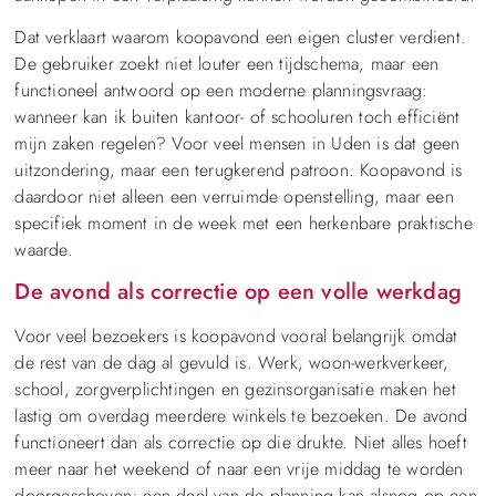
Dat verklaart waarom koopavond een eigen cluster verdient.
De gebruiker zoekt niet louter een tijdschema, maar een
functioneel antwoord op een moderne planningsvraag:
wanneer kan ik buiten kantoor- of schooluren toch efficiënt
mijn zaken regelen? Voor veel mensen in Uden is dat geen
uitzondering, maar een terugkerend patroon. Koopavond is
daardoor niet alleen een verruimde openstelling, maar een
specifiek moment in de week met een herkenbare praktische
waarde.
De avond als correctie op een volle werkdag
Voor veel bezoekers is koopavond vooral belangrijk omdat
de rest van de dag al gevuld is. Werk, woon-werkverkeer,
school, zorgverplichtingen en gezinsorganisatie maken het
lastig om overdag meerdere winkels te bezoeken. De avond
functioneert dan als correctie op die drukte. Niet alles hoeft
meer naar het weekend of naar een vrije middag te worden
doorgeschoven; een deel van de planning kan alsnog op een