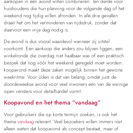
aankopen in één avond willen combineren. Ten derde voor
huishoudens die hun planning voor de volgende dag of het
weekend nog tijdig willen afronden. In alle drie gevallen
draait het om het verminderen van tijdsdruk, zonder dat
daarvoor een vrije dag nodig is.
De avond is dus vooral waardevol wanneer zij uitstel
voorkomt. Een aankoop die anders zou blijven liggen, een
winkelronde die overdag niet haalbaar was of een praktisch
bezoek dat nog vóór het weekend geregeld moet worden:
koopavond maakt deze zaken mogelijk binnen het gewone
weekritme. Voor Uden is dat van belang, omdat juist de
doordeweekse avond voor veel inwoners een van de weinige
open vensters voor detailhandel vormt.
Koopavond en het thema “vandaag”
Voor gebruikers die op korte termijn zoeken, is ook het
thema
vandaag
relevant. Veel bezoekers willen immers niet
alleen weten dat koopavond als concept bestaat, maar of