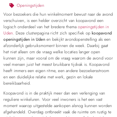
Openingstijden
Voor bezoekers die hun winkelmoment bewust naar de avond
verschuiven, is een helder overzicht van koopavond een
logisch onderdeel van het bredere thema
openingstijden in
Uden
. Deze clusterpagina richt zich specifiek op
koopavond
openingstijden in Uden
en bekijkt avondopenstelling als een
afzonderlijk gebruiksmoment binnen de week. Daarbij gaat
het niet alleen om de vraag welke locaties langer open
kunnen zijn, maar vooral om de vraag waarom de avond voor
veel mensen juist het meest bruikbare tijdvak is. Koopavond
heeft immers een eigen ritme, een andere bezoekersstroom
en een duidelijke relatie met werk, gezin en lokale
bereikbaarheid.
Koopavond is in de praktijk meer dan een verlenging van
reguliere winkeluren. Voor veel inwoners is het een vast
moment waarop uitgestelde aankopen alsnog kunnen worden
afgehandeld. Overdag ontbreekt vaak de ruimte om rustig te