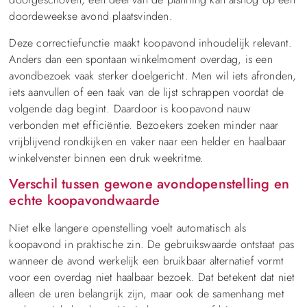
doordeweekse avond plaatsvinden.
Deze correctiefunctie maakt koopavond inhoudelijk relevant.
Anders dan een spontaan winkelmoment overdag, is een
avondbezoek vaak sterker doelgericht. Men wil iets afronden,
iets aanvullen of een taak van de lijst schrappen voordat de
volgende dag begint. Daardoor is koopavond nauw
verbonden met efficiëntie. Bezoekers zoeken minder naar
vrijblijvend rondkijken en vaker naar een helder en haalbaar
winkelvenster binnen een druk weekritme.
Verschil tussen gewone avondopenstelling en
echte koopavondwaarde
Niet elke langere openstelling voelt automatisch als
koopavond in praktische zin. De gebruikswaarde ontstaat pas
wanneer de avond werkelijk een bruikbaar alternatief vormt
voor een overdag niet haalbaar bezoek. Dat betekent dat niet
alleen de uren belangrijk zijn, maar ook de samenhang met