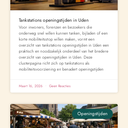
Tankstations openingstijden in Uden
Voor inwoners, forenzen en bezoekers die
onderweg snel willen kunnen tanken, bijladen of een
korte mobiliteitsstop willen maken, vormt een
overzicht van tankstations openingstijden in Uden een
praktisch en noodzakelijk onderdeel van het bredere
overzicht van openingstijden in Uden. Deze
clusterpagina richt zich op tankstations als
mobiliteitsvoorziening en benadert openingstijden
Maart 16, 2026
Geen Reacties
Openingstijden