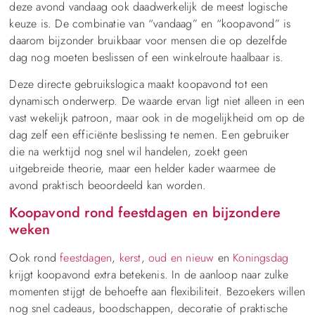
deze avond vandaag ook daadwerkelijk de meest logische
keuze is. De combinatie van “vandaag” en “koopavond” is
daarom bijzonder bruikbaar voor mensen die op dezelfde
dag nog moeten beslissen of een winkelroute haalbaar is.
Deze directe gebruikslogica maakt koopavond tot een
dynamisch onderwerp. De waarde ervan ligt niet alleen in een
vast wekelijk patroon, maar ook in de mogelijkheid om op de
dag zelf een efficiënte beslissing te nemen. Een gebruiker
die na werktijd nog snel wil handelen, zoekt geen
uitgebreide theorie, maar een helder kader waarmee de
avond praktisch beoordeeld kan worden.
Koopavond rond feestdagen en bijzondere
weken
Ook rond
feestdagen
,
kerst
,
oud en nieuw
en
Koningsdag
krijgt koopavond extra betekenis. In de aanloop naar zulke
momenten stijgt de behoefte aan flexibiliteit. Bezoekers willen
nog snel cadeaus, boodschappen, decoratie of praktische