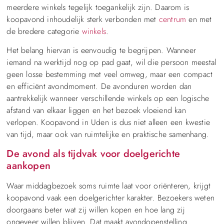
meerdere winkels tegelijk toegankelijk zijn. Daarom is
koopavond inhoudelijk sterk verbonden met
centrum
en met
de bredere categorie
winkels
.
Het belang hiervan is eenvoudig te begrijpen. Wanneer
iemand na werktijd nog op pad gaat, wil die persoon meestal
geen losse bestemming met veel omweg, maar een compact
en efficiënt avondmoment. De avonduren worden dan
aantrekkelijk wanneer verschillende winkels op een logische
afstand van elkaar liggen en het bezoek vloeiend kan
verlopen. Koopavond in Uden is dus niet alleen een kwestie
van tijd, maar ook van ruimtelijke en praktische samenhang.
De avond als tijdvak voor doelgerichte
aankopen
Waar middagbezoek soms ruimte laat voor oriënteren, krijgt
koopavond vaak een doelgerichter karakter. Bezoekers weten
doorgaans beter wat zij willen kopen en hoe lang zij
ongeveer willen blijven. Dat maakt avondopenstelling