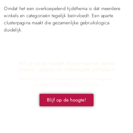
Omdat het een overkoepelend tijdsthema is dat meerdere
winkels en categorieën tegelijk beïnvloedt. Een aparte
clusterpagina maakt die gezamenlijke gebruikslogica
duidelijk.
Wil je op de hoogte blijven van het laatste
nieuws, updates en interessante artikelen?
Registreer je nu om onze nieuwsbrief te ontvangen en
mis geen enkel belangrijk artikel meer.
Blijf op de hoogte!