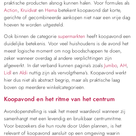
praktische producten alsnog kunnen halen. Voor formules als
Action
,
Kruidvat
en
Hema
betekent koopavond dat korte,
gerichte of gecombineerde aankopen niet naar een vrije dag
hoeven te worden uitgesteld.
Ook binnen de categorie
supermarkten
heeft koopavond een
duidelijke betekenis. Voor veel huishoudens is de avond het
meest logische moment om nog boodschappen te doen,
zeker wanneer overdag al andere verplichtingen zijn
afgewerkt. In dat verband kunnen pagina’s zoals
Jumbo
,
AH
,
Lidl
en
Aldi
nuttig zijn als vervolgthema’s. Koopavond werkt
hier dus niet als abstract begrip, maar als praktische laag
boven op meerdere winkelcategorieën.
Koopavond en het ritme van het centrum
Avondopenstelling is vaak het meest waardevol wanneer zij
samenhangt met een levendig en bruikbaar centrumritme.
Voor bezoekers die hun route door Uden plannen, is het
relevant of koopavond aansluit op een omgeving waarin