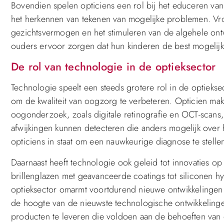
Bovendien spelen opticiens een rol bij het educeren va
het herkennen van tekenen van mogelijke problemen. Vro
gezichtsvermogen en het stimuleren van de algehele ontw
ouders ervoor zorgen dat hun kinderen de best mogelijke
De rol van technologie in de optieksector
Technologie speelt een steeds grotere rol in de optieks
om de kwaliteit van oogzorg te verbeteren. Opticien ma
oogonderzoek, zoals digitale retinografie en OCT-scans
afwijkingen kunnen detecteren die anders mogelijk over
opticiens in staat om een nauwkeurige diagnose te stell
Daarnaast heeft technologie ook geleid tot innovaties o
brillenglazen met geavanceerde coatings tot siliconen 
optieksector omarmt voortdurend nieuwe ontwikkelingen o
de hoogte van de nieuwste technologische ontwikkeling
producten te leveren die voldoen aan de behoeften van