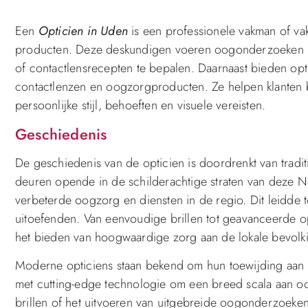
Een
Opticien in Uden
is een professionele vakman of vak
producten. Deze deskundigen voeren oogonderzoeken uit
of contactlensrecepten te bepalen. Daarnaast bieden opti
contactlenzen en oogzorgproducten. Ze helpen klanten bi
persoonlijke stijl, behoeften en visuele vereisten.
Geschiedenis
De geschiedenis van de opticien is doordrenkt van tradit
deuren opende in de schilderachtige straten van deze Ne
verbeterde oogzorg en diensten in de regio. Dit leidde 
uitoefenden. Van eenvoudige brillen tot geavanceerde op
het bieden van hoogwaardige zorg aan de lokale bevolk
Moderne opticiens staan bekend om hun toewijding aan e
met cutting-edge technologie om een breed scala aan oo
brillen of het uitvoeren van uitgebreide oogonderzoeke