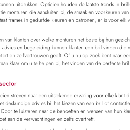
unnen uitdrukken. Opticien houden de laatste trends in bri
tie monturen die aansluiten bij de smaak en voorkeuren van 
aat frames in gedurfde kleuren en patronen, er is voor elk w
ren van klanten over welke monturen het beste bij hun gezic
l advies en begeleiding kunnen klanten een bril vinden die n
etert en zelfvertrouwen geeft. Of u nu op zoek bent naar een
taan klaar om u te helpen bij het vinden van de perfecte bri
sector
icien streven naar een uitstekende ervaring voor elke klant d
t deskundige advies bij het kiezen van een bril of contactl
s. Door te luisteren naar de behoeften en wensen van hun kl
et aan de verwachtingen en zelfs overtreft.