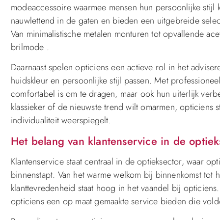
modeaccessoire waarmee mensen hun persoonlijke stijl k
nauwlettend in de gaten en bieden een uitgebreide selec
Van minimalistische metalen monturen tot opvallende acet
brilmode .
Daarnaast spelen opticiens een actieve rol in het advise
huidskleur en persoonlijke stijl passen. Met professionee
comfortabel is om te dragen, maar ook hun uiterlijk verb
klassieker of de nieuwste trend wilt omarmen, opticiens s
individualiteit weerspiegelt.
Het belang van klantenservice in de optiek
Klantenservice staat centraal in de optieksector, waar opt
binnenstapt. Van het warme welkom bij binnenkomst tot he
klanttevredenheid staat hoog in het vaandel bij opticien
opticiens een op maat gemaakte service bieden die voldo