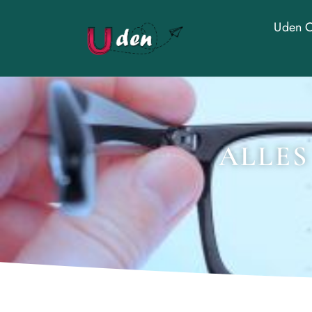
Uden O
ALLES