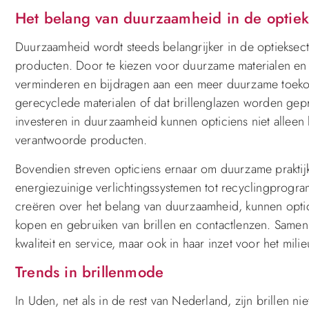
Het belang van duurzaamheid in de optiek
Duurzaamheid wordt steeds belangrijker in de optieksector
producten. Door te kiezen voor duurzame materialen en
verminderen en bijdragen aan een meer duurzame toeko
gerecyclede materialen of dat brillenglazen worden gep
investeren in duurzaamheid kunnen opticiens niet alleen
verantwoorde producten.
Bovendien streven opticiens ernaar om duurzame praktijke
energiezuinige verlichtingssystemen tot recyclingprogr
creëren over het belang van duurzaamheid, kunnen opti
kopen en gebruiken van brillen en contactlenzen. Samen k
kwaliteit en service, maar ook in haar inzet voor het mi
Trends in brillenmode
In Uden, net als in de rest van Nederland, zijn brillen n