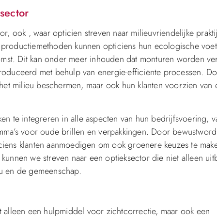
sector
, ook , waar opticien streven naar milieuvriendelijke prakti
 productiemethoden kunnen opticiens hun ecologische voet
mst. Dit kan onder meer inhouden dat monturen worden ve
roduceerd met behulp van energie-efficiënte processen. Do
 het milieu beschermen, maar ook hun klanten voorzien van 
n te integreren in alle aspecten van hun bedrijfsvoering, v
amma’s voor oude brillen en verpakkingen. Door bewustword
ciens klanten aanmoedigen om ook groenere keuzes te make
unnen we streven naar een optieksector die niet alleen uitbl
lieu en de gemeenschap.
iet alleen een hulpmiddel voor zichtcorrectie, maar ook een