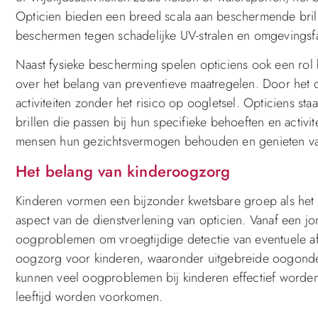
Opticien bieden een breed scala aan beschermende bril
beschermen tegen schadelijke UV-stralen en omgevingsfac
Naast fysieke bescherming spelen opticiens ook een rol
over het belang van preventieve maatregelen. Door he
activiteiten zonder het risico op oogletsel. Opticiens st
brillen die passen bij hun specifieke behoeften en acti
mensen hun gezichtsvermogen behouden en genieten van
Het belang van kinderoogzorg
Kinderen vormen een bijzonder kwetsbare groep als het
aspect van de dienstverlening van opticien. Vanaf een 
oogproblemen om vroegtijdige detectie van eventuele af
oogzorg voor kinderen, waaronder uitgebreide oogonder
kunnen veel oogproblemen bij kinderen effectief worden
leeftijd worden voorkomen.