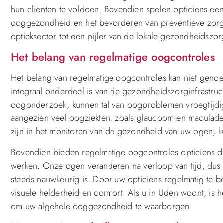
hun cliënten te voldoen. Bovendien spelen opticiens een
ooggezondheid en het bevorderen van preventieve zorgma
optieksector tot een pijler van de lokale gezondheidszo
Het belang van regelmatige oogcontroles
Het belang van regelmatige oogcontroles kan niet geno
integraal onderdeel is van de gezondheidszorginfrastruc
oogonderzoek, kunnen tal van oogproblemen vroegtijdig
aangezien veel oogziekten, zoals glaucoom en maculadege
zijn in het monitoren van de gezondheid van uw ogen, k
Bovendien bieden regelmatige oogcontroles opticiens de 
werken. Onze ogen veranderen na verloop van tijd, dus he
steeds nauwkeurig is. Door uw opticiens regelmatig te bez
visuele helderheid en comfort. Als u in Uden woont, is 
om uw algehele ooggezondheid te waarborgen.