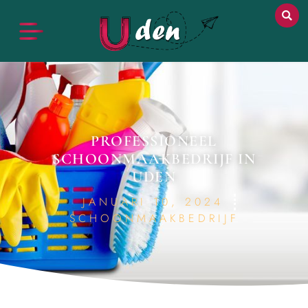
PROFESSIONEEL
SCHOONMAAKBEDRIJF IN
UDEN
JANUARI 10, 2024
SCHOONMAAKBEDRIJF