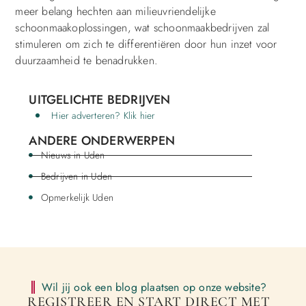
meer belang hechten aan milieuvriendelijke
schoonmaakoplossingen, wat schoonmaakbedrijven zal
stimuleren om zich te differentiëren door hun inzet voor
duurzaamheid te benadrukken.
UITGELICHTE BEDRIJVEN
Hier adverteren? Klik hier
ANDERE ONDERWERPEN
Nieuws in Uden
Bedrijven in Uden
Opmerkelijk Uden
Wil jij ook een blog plaatsen op onze website?
REGISTREER EN START DIRECT MET