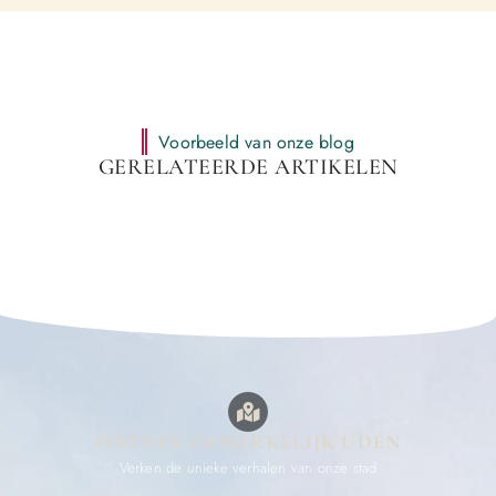
Voorbeeld van onze blog
GERELATEERDE ARTIKELEN
ONTDEK OPMERKELIJK UDEN
Verken de unieke verhalen van onze stad