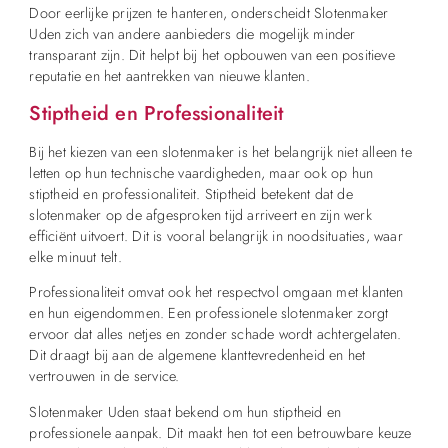
Door eerlijke prijzen te hanteren, onderscheidt Slotenmaker
Uden zich van andere aanbieders die mogelijk minder
transparant zijn. Dit helpt bij het opbouwen van een positieve
reputatie en het aantrekken van nieuwe klanten.
Stiptheid en Professionaliteit
Bij het kiezen van een slotenmaker is het belangrijk niet alleen te
letten op hun technische vaardigheden, maar ook op hun
stiptheid en professionaliteit. Stiptheid betekent dat de
slotenmaker op de afgesproken tijd arriveert en zijn werk
efficiënt uitvoert. Dit is vooral belangrijk in noodsituaties, waar
elke minuut telt.
Professionaliteit omvat ook het respectvol omgaan met klanten
en hun eigendommen. Een professionele slotenmaker zorgt
ervoor dat alles netjes en zonder schade wordt achtergelaten.
Dit draagt bij aan de algemene klanttevredenheid en het
vertrouwen in de service.
Slotenmaker Uden staat bekend om hun stiptheid en
professionele aanpak. Dit maakt hen tot een betrouwbare keuze