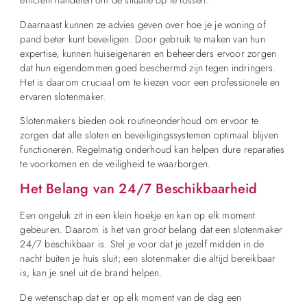
efficiënt handelen om de situatie op te lossen.
Daarnaast kunnen ze advies geven over hoe je je woning of
pand beter kunt beveiligen. Door gebruik te maken van hun
expertise, kunnen huiseigenaren en beheerders ervoor zorgen
dat hun eigendommen goed beschermd zijn tegen indringers.
Het is daarom cruciaal om te kiezen voor een professionele en
ervaren slotenmaker.
Slotenmakers bieden ook routineonderhoud om ervoor te
zorgen dat alle sloten en beveiligingssystemen optimaal blijven
functioneren. Regelmatig onderhoud kan helpen dure reparaties
te voorkomen en de veiligheid te waarborgen.
Het Belang van 24/7 Beschikbaarheid
Een ongeluk zit in een klein hoekje en kan op elk moment
gebeuren. Daarom is het van groot belang dat een slotenmaker
24/7 beschikbaar is. Stel je voor dat je jezelf midden in de
nacht buiten je huis sluit; een slotenmaker die altijd bereikbaar
is, kan je snel uit de brand helpen.
De wetenschap dat er op elk moment van de dag een