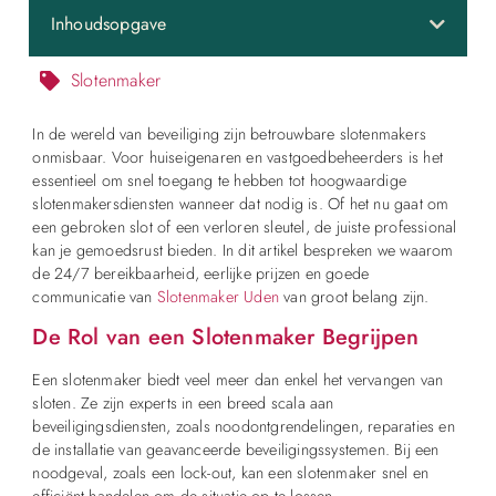
Inhoudsopgave
Slotenmaker
In de wereld van beveiliging zijn betrouwbare slotenmakers
onmisbaar. Voor huiseigenaren en vastgoedbeheerders is het
essentieel om snel toegang te hebben tot hoogwaardige
slotenmakersdiensten wanneer dat nodig is. Of het nu gaat om
een gebroken slot of een verloren sleutel, de juiste professional
kan je gemoedsrust bieden. In dit artikel bespreken we waarom
de 24/7 bereikbaarheid, eerlijke prijzen en goede
communicatie van
Slotenmaker Uden
van groot belang zijn.
De Rol van een Slotenmaker Begrijpen
Een slotenmaker biedt veel meer dan enkel het vervangen van
sloten. Ze zijn experts in een breed scala aan
beveiligingsdiensten, zoals noodontgrendelingen, reparaties en
de installatie van geavanceerde beveiligingssystemen. Bij een
noodgeval, zoals een lock-out, kan een slotenmaker snel en