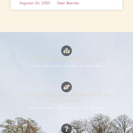
Augustus 26, 2025
Geen Reacties
ONTDEK OPMERKELIJK UDEN
Verken de unieke verhalen van onze stad
VERKEN LOKALE BEDRIJVEN EN
DIENSTEN
Leer meer over lokale bedrijven en diensten