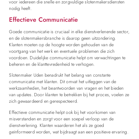
voor iedereen die snelle en zorgvuldige slotenmakersdiensten
nodig heeft.
Effectieve Communicatie
Goede communicatie is cruciaal in elke dienstverlenende sector,
en de slotenmakersbranche is daarop geen uitzondering.
Klanten moeten op de hoogte worden gehouden van de
voortgang van het werk en eventuele problemen die zich
voordoen. Duidelijke communicatie helpt om verwachtingen te
beheren en de klanttevredenheid te verhogen.
Slotenmaker Uden benadrukt het belang van constante
communicatie met klanten. Dit omvat het uitleggen van de
werkzaamheden, het beantwoorden van vragen en het bieden
van updates. Door klanten te betrekken bij het proces, voelen ze
zich gewaardeerd en gerespecteerd.
Effectieve communicatie helpt ook bij het voorkomen van
misverstanden en zorgt voor een soepel verloop van de
dienstverlening. Klanten waarderen het als ze goed
geïnformeerd worden, wat bijdraagt aan een positieve ervaring.