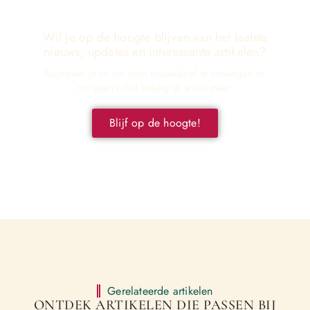
Wil je op de hoogte blijven van het laatste
nieuws, updates en interessante artikelen?
Registreer je nu om onze nieuwsbrief te ontvangen en
mis geen enkel belangrijk artikel meer.
Blijf op de hoogte!
Gerelateerde artikelen
ONTDEK ARTIKELEN DIE PASSEN BIJ