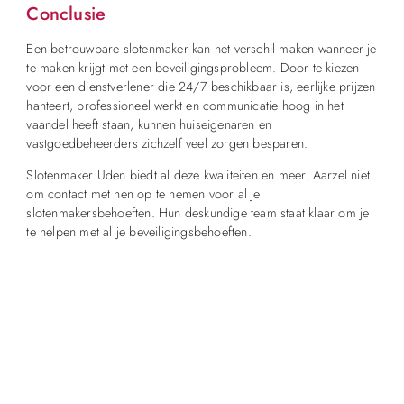
Conclusie
Een betrouwbare slotenmaker kan het verschil maken wanneer je
te maken krijgt met een beveiligingsprobleem. Door te kiezen
voor een dienstverlener die 24/7 beschikbaar is, eerlijke prijzen
hanteert, professioneel werkt en communicatie hoog in het
vaandel heeft staan, kunnen huiseigenaren en
vastgoedbeheerders zichzelf veel zorgen besparen.
Slotenmaker Uden biedt al deze kwaliteiten en meer. Aarzel niet
om contact met hen op te nemen voor al je
slotenmakersbehoeften. Hun deskundige team staat klaar om je
te helpen met al je beveiligingsbehoeften.