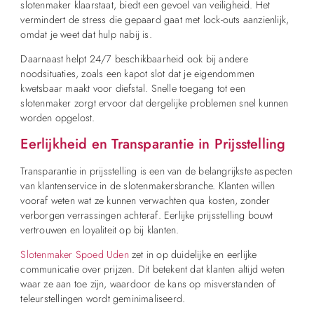
slotenmaker klaarstaat, biedt een gevoel van veiligheid. Het
vermindert de stress die gepaard gaat met lock-outs aanzienlijk,
omdat je weet dat hulp nabij is.
Daarnaast helpt 24/7 beschikbaarheid ook bij andere
noodsituaties, zoals een kapot slot dat je eigendommen
kwetsbaar maakt voor diefstal. Snelle toegang tot een
slotenmaker zorgt ervoor dat dergelijke problemen snel kunnen
worden opgelost.
Eerlijkheid en Transparantie in Prijsstelling
Transparantie in prijsstelling is een van de belangrijkste aspecten
van klantenservice in de slotenmakersbranche. Klanten willen
vooraf weten wat ze kunnen verwachten qua kosten, zonder
verborgen verrassingen achteraf. Eerlijke prijsstelling bouwt
vertrouwen en loyaliteit op bij klanten.
Slotenmaker Spoed Uden
zet in op duidelijke en eerlijke
communicatie over prijzen. Dit betekent dat klanten altijd weten
waar ze aan toe zijn, waardoor de kans op misverstanden of
teleurstellingen wordt geminimaliseerd.