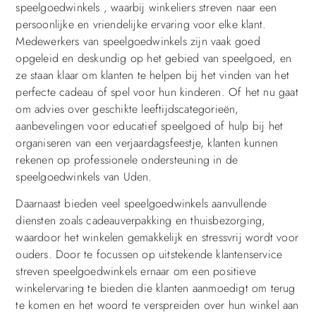
speelgoedwinkels , waarbij winkeliers streven naar een
persoonlijke en vriendelijke ervaring voor elke klant.
Medewerkers van speelgoedwinkels zijn vaak goed
opgeleid en deskundig op het gebied van speelgoed, en
ze staan klaar om klanten te helpen bij het vinden van het
perfecte cadeau of spel voor hun kinderen. Of het nu gaat
om advies over geschikte leeftijdscategorieën,
aanbevelingen voor educatief speelgoed of hulp bij het
organiseren van een verjaardagsfeestje, klanten kunnen
rekenen op professionele ondersteuning in de
speelgoedwinkels van Uden.
Daarnaast bieden veel speelgoedwinkels aanvullende
diensten zoals cadeauverpakking en thuisbezorging,
waardoor het winkelen gemakkelijk en stressvrij wordt voor
ouders. Door te focussen op uitstekende klantenservice
streven speelgoedwinkels ernaar om een positieve
winkelervaring te bieden die klanten aanmoedigt om terug
te komen en het woord te verspreiden over hun winkel aan