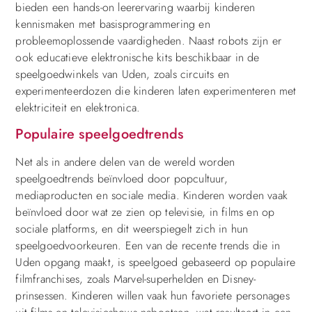
bieden een hands-on leerervaring waarbij kinderen
kennismaken met basisprogrammering en
probleemoplossende vaardigheden. Naast robots zijn er
ook educatieve elektronische kits beschikbaar in de
speelgoedwinkels van Uden, zoals circuits en
experimenteerdozen die kinderen laten experimenteren met
elektriciteit en elektronica.
Populaire speelgoedtrends
Net als in andere delen van de wereld worden
speelgoedtrends beïnvloed door popcultuur,
mediaproducten en sociale media. Kinderen worden vaak
beïnvloed door wat ze zien op televisie, in films en op
sociale platforms, en dit weerspiegelt zich in hun
speelgoedvoorkeuren. Een van de recente trends die in
Uden opgang maakt, is speelgoed gebaseerd op populaire
filmfranchises, zoals Marvel-superhelden en Disney-
prinsessen. Kinderen willen vaak hun favoriete personages