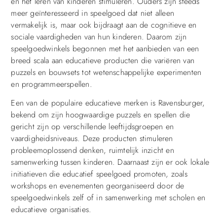
en het leren van kinderen stimuleren. Ouders zijn steeds
meer geïnteresseerd in speelgoed dat niet alleen
vermakelijk is, maar ook bijdraagt aan de cognitieve en
sociale vaardigheden van hun kinderen. Daarom zijn
speelgoedwinkels begonnen met het aanbieden van een
breed scala aan educatieve producten die variëren van
puzzels en bouwsets tot wetenschappelijke experimenten
en programmeerspellen.
Een van de populaire educatieve merken is Ravensburger,
bekend om zijn hoogwaardige puzzels en spellen die
gericht zijn op verschillende leeftijdsgroepen en
vaardigheidsniveaus. Deze producten stimuleren
probleemoplossend denken, ruimtelijk inzicht en
samenwerking tussen kinderen. Daarnaast zijn er ook lokale
initiatieven die educatief speelgoed promoten, zoals
workshops en evenementen georganiseerd door de
speelgoedwinkels zelf of in samenwerking met scholen en
educatieve organisaties.