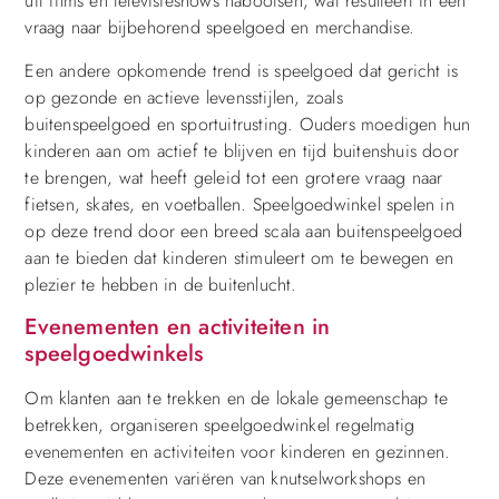
uit films en televisieshows nabootsen, wat resulteert in een
vraag naar bijbehorend speelgoed en merchandise.
Een andere opkomende trend is speelgoed dat gericht is
op gezonde en actieve levensstijlen, zoals
buitenspeelgoed en sportuitrusting. Ouders moedigen hun
kinderen aan om actief te blijven en tijd buitenshuis door
te brengen, wat heeft geleid tot een grotere vraag naar
fietsen, skates, en voetballen. Speelgoedwinkel spelen in
op deze trend door een breed scala aan buitenspeelgoed
aan te bieden dat kinderen stimuleert om te bewegen en
plezier te hebben in de buitenlucht.
Evenementen en activiteiten in
speelgoedwinkels
Om klanten aan te trekken en de lokale gemeenschap te
betrekken, organiseren speelgoedwinkel regelmatig
evenementen en activiteiten voor kinderen en gezinnen.
Deze evenementen variëren van knutselworkshops en