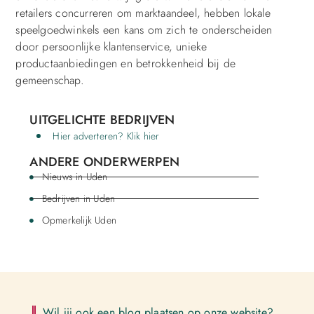
retailers concurreren om marktaandeel, hebben lokale
speelgoedwinkels een kans om zich te onderscheiden
door persoonlijke klantenservice, unieke
productaanbiedingen en betrokkenheid bij de
gemeenschap.
UITGELICHTE BEDRIJVEN
Hier adverteren? Klik hier
ANDERE ONDERWERPEN
Nieuws in Uden
Bedrijven in Uden
Opmerkelijk Uden
Wil jij ook een blog plaatsen op onze website?