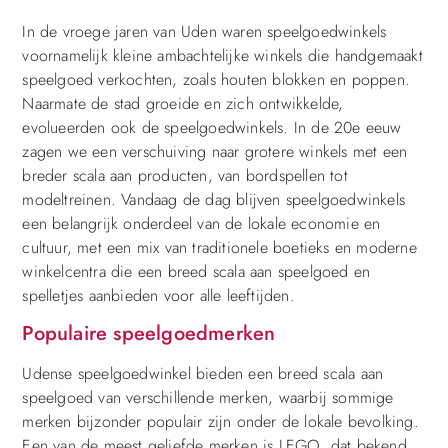
In de vroege jaren van Uden waren speelgoedwinkels
voornamelijk kleine ambachtelijke winkels die handgemaakt
speelgoed verkochten, zoals houten blokken en poppen.
Naarmate de stad groeide en zich ontwikkelde,
evolueerden ook de speelgoedwinkels. In de 20e eeuw
zagen we een verschuiving naar grotere winkels met een
breder scala aan producten, van bordspellen tot
modeltreinen. Vandaag de dag blijven speelgoedwinkels
een belangrijk onderdeel van de lokale economie en
cultuur, met een mix van traditionele boetieks en moderne
winkelcentra die een breed scala aan speelgoed en
spelletjes aanbieden voor alle leeftijden.
Populaire speelgoedmerken
Udense speelgoedwinkel bieden een breed scala aan
speelgoed van verschillende merken, waarbij sommige
merken bijzonder populair zijn onder de lokale bevolking.
Een van de meest geliefde merken is LEGO, dat bekend