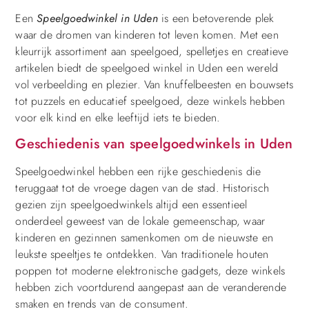
Een
Speelgoedwinkel in Uden
is een betoverende plek
waar de dromen van kinderen tot leven komen. Met een
kleurrijk assortiment aan speelgoed, spelletjes en creatieve
artikelen biedt de speelgoed winkel in Uden een wereld
vol verbeelding en plezier. Van knuffelbeesten en bouwsets
tot puzzels en educatief speelgoed, deze winkels hebben
voor elk kind en elke leeftijd iets te bieden.
Geschiedenis van speelgoedwinkels in Uden
Speelgoedwinkel hebben een rijke geschiedenis die
teruggaat tot de vroege dagen van de stad. Historisch
gezien zijn speelgoedwinkels altijd een essentieel
onderdeel geweest van de lokale gemeenschap, waar
kinderen en gezinnen samenkomen om de nieuwste en
leukste speeltjes te ontdekken. Van traditionele houten
poppen tot moderne elektronische gadgets, deze winkels
hebben zich voortdurend aangepast aan de veranderende
smaken en trends van de consument.