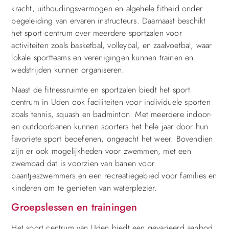
kracht, uithoudingsvermogen en algehele fitheid onder
begeleiding van ervaren instructeurs. Daarnaast beschikt
het sport centrum over meerdere sportzalen voor
activiteiten zoals basketbal, volleybal, en zaalvoetbal, waar
lokale sportteams en verenigingen kunnen trainen en
wedstrijden kunnen organiseren.
Naast de fitnessruimte en sportzalen biedt het sport
centrum in Uden ook faciliteiten voor individuele sporten
zoals tennis, squash en badminton. Met meerdere indoor-
en outdoorbanen kunnen sporters het hele jaar door hun
favoriete sport beoefenen, ongeacht het weer. Bovendien
zijn er ook mogelijkheden voor zwemmen, met een
zwembad dat is voorzien van banen voor
baantjeszwemmers en een recreatiegebied voor families en
kinderen om te genieten van waterplezier.
Groepslessen en trainingen
Het sport centrum van Uden biedt een gevarieerd aanbod