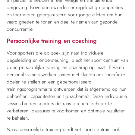
en plezier te hebben in een veilige en stimulerende
omgeving. Bovendien worden er regelmatig competities
en toernooien georganiseerd voor jonge atleten om hun
vaardigheden te tonen en deel te nemen aan gezonde
concurrentie.
Persoonlijke training en coaching
Voor sporters die op zoek zijn naar individuele
begeleiding en ondersteuning, biedt het sport centrum van
Uden persoonlijke training en coaching op maat. Ervaren
personal trainers werken samen met klanten om specifieke
doelen te stellen en een gepersonaliseerd
trainingsprogramma te ontwerpen dat is afgestemd op hun
behoeften, capaciteiten en tijdsschema’s. Deze individuele
sessies bieden sporters de kans om hun techniek te
verbeteren, blessures te voorkomen en optimale resultaten
te behalen.
Naast persoonlijke training biedt het sport centrum ook