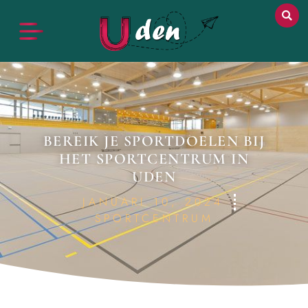
BEREIK JE SPORTDOELEN BIJ
HET SPORTCENTRUM IN
UDEN
JANUARI 10, 2024
SPORTCENTRUM