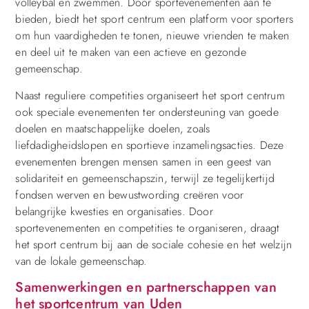
volleybal en zwemmen. Door sportevenementen aan te
bieden, biedt het sport centrum een platform voor sporters
om hun vaardigheden te tonen, nieuwe vrienden te maken
en deel uit te maken van een actieve en gezonde
gemeenschap.
Naast reguliere competities organiseert het sport centrum
ook speciale evenementen ter ondersteuning van goede
doelen en maatschappelijke doelen, zoals
liefdadigheidslopen en sportieve inzamelingsacties. Deze
evenementen brengen mensen samen in een geest van
solidariteit en gemeenschapszin, terwijl ze tegelijkertijd
fondsen werven en bewustwording creëren voor
belangrijke kwesties en organisaties. Door
sportevenementen en competities te organiseren, draagt
het sport centrum bij aan de sociale cohesie en het welzijn
van de lokale gemeenschap.
Samenwerkingen en partnerschappen van
het sportcentrum van Uden