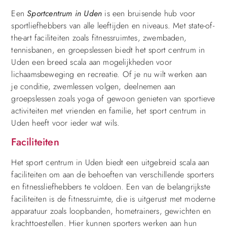
Een
Sportcentrum in Uden
is een bruisende hub voor
sportliefhebbers van alle leeftijden en niveaus. Met state-of-
the-art faciliteiten zoals fitnessruimtes, zwembaden,
tennisbanen, en groepslessen biedt het sport centrum in
Uden een breed scala aan mogelijkheden voor
lichaamsbeweging en recreatie. Of je nu wilt werken aan
je conditie, zwemlessen volgen, deelnemen aan
groepslessen zoals yoga of gewoon genieten van sportieve
activiteiten met vrienden en familie, het sport centrum in
Uden heeft voor ieder wat wils.
Faciliteiten
Het sport centrum in Uden biedt een uitgebreid scala aan
faciliteiten om aan de behoeften van verschillende sporters
en fitnessliefhebbers te voldoen. Een van de belangrijkste
faciliteiten is de fitnessruimte, die is uitgerust met moderne
apparatuur zoals loopbanden, hometrainers, gewichten en
krachttoestellen. Hier kunnen sporters werken aan hun