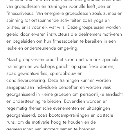
van groepslessen en trainingen voor alle leeftijden en
fitnessniveaus. Van energieke groepslessen zoals zumba en
spinning tot ontspannende activiteiten zoals yoga en
pilates, er is voor elk wat wils. Deze groepslessen worden
geleid door ervaren instructeurs die deelnemers motiveren
en begeleiden om hun fitnessdoelen te bereiken in een
leuke en ondersteunende omgeving.
Naast groepslessen biedt het sport centrum ook speciale
trainingen en workshops gericht op specifieke doelen,
zoals gewichtsverlies, spieropbouw en
conditieverbetering. Deze trainingen kunnen worden
aangepast aan individuele behoeften en worden vaak
georganiseerd in kleine groepen om persoonlijke aandacht
en ondersteuning te bieden. Bovendien worden er
regelmatig thematische evenementen en uitdagingen
georganiseerd, zoals bootcamp-trainingen en obstacle
runs, om de motivatie hoog te houden en de
gemeenschap van sporters samen te brengen.