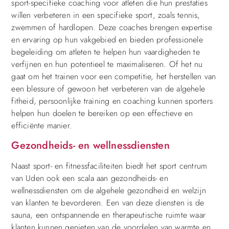
sport-specifieke coaching voor atleten die hun prestaties
willen verbeteren in een specifieke sport, zoals tennis,
zwemmen of hardlopen. Deze coaches brengen expertise
en ervaring op hun vakgebied en bieden professionele
begeleiding om atleten te helpen hun vaardigheden te
verfijnen en hun potentieel te maximaliseren. Of het nu
gaat om het trainen voor een competitie, het herstellen van
een blessure of gewoon het verbeteren van de algehele
fitheid, persoonlijke training en coaching kunnen sporters
helpen hun doelen te bereiken op een effectieve en
efficiënte manier.
Gezondheids- en wellnessdiensten
Naast sport- en fitnessfaciliteiten biedt het sport centrum
van Uden ook een scala aan gezondheids- en
wellnessdiensten om de algehele gezondheid en welzijn
van klanten te bevorderen. Een van deze diensten is de
sauna, een ontspannende en therapeutische ruimte waar
klanten kunnen genieten van de voordelen van warmte en